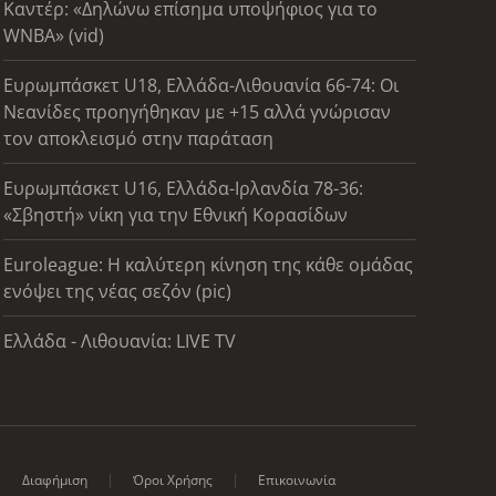
Καντέρ: «Δηλώνω επίσημα υποψήφιος για το
WNBA» (vid)
Ευρωμπάσκετ U18, Ελλάδα-Λιθουανία 66-74: Οι
Νεανίδες προηγήθηκαν με +15 αλλά γνώρισαν
τον αποκλεισμό στην παράταση
Ευρωμπάσκετ U16, Ελλάδα-Ιρλανδία 78-36:
«Σβηστή» νίκη για την Εθνική Κορασίδων
Euroleague: Η καλύτερη κίνηση της κάθε ομάδας
ενόψει της νέας σεζόν (pic)
Ελλάδα - Λιθουανία: LIVE TV
Διαφήμιση
Όροι Χρήσης
Επικοινωνία