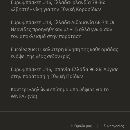
Ευρωμπάσκετ U16, Ελλάδα-Ιρλανδία 78-36:
«Σβηστή» νίκη για την Εθνική Κορασίδων
Ευρωμπάσκετ U18, Ελλάδα-Λιθουανία 66-74: Οι
Νεανίδες προηγήθηκαν με +15 αλλά γνώρισαν
τον αποκλεισμό στην παράταση
Euroleague: Η καλύτερη κίνηση της κάθε ομάδας
ενόψει της νέας σεζόν (pic)
Ευρωμπάσκετ U16, Ισπανία-Ελλάδα 96-86: Λύγισε
στην παράταση η Εθνική Παίδων
Καντέρ: «Δηλώνω επίσημα υποψήφιος για το
WNBA» (vid)
Η Ομάδα μας
Συνεργασίες