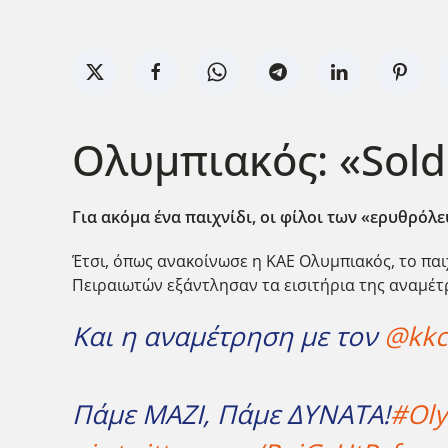
Ολυμπιακός: «Sold 
Για ακόμα ένα παιχνίδι, οι φίλοι των «ερυθρόλ
Έτσι, όπως ανακοίνωσε η ΚΑΕ Ολυμπιακός, το παιχ
Πειραιωτών εξάντλησαν τα εισιτήρια της αναμέτ
Και η αναμέτρηση με τον
@kkc
Πάμε ΜΑΖΙ, Πάμε ΔΥΝΑΤΑ!
#Ol