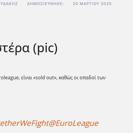
ΟΥΔΆΚΗΣ
ΔΗΜΟΣΙΕΎΘΗΚΕ:
20 ΜΑΡΤΊΟΥ 2025
τέρα (pic)
oleague, είναι «sold out», καθώς οι οπαδοί των
etherWeFight
@EuroLeague