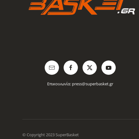
Επικοινωνία:
press@superbasket.gr
© Copyright 2023 SuperBasket