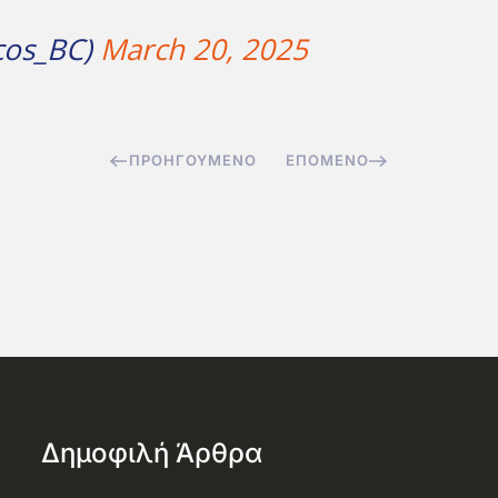
cos_BC)
March 20, 2025
ΠΡΟΗΓΟΎΜΕΝΟ
ΕΠΌΜΕΝΟ
Δημοφιλή Άρθρα