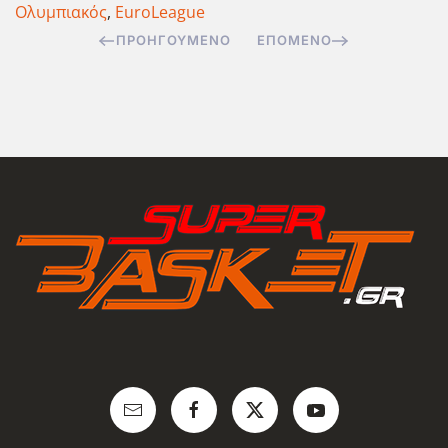
Ολυμπιακός
,
EuroLeague
ΠΡΟΗΓΟΎΜΕΝΟ
ΕΠΌΜΕΝΟ