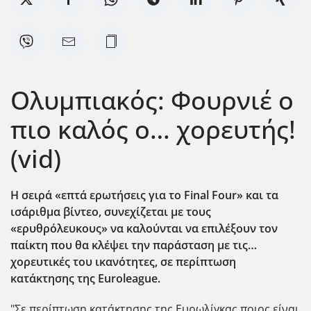
Ολυμπιακός: Φουρνιέ ο
πιο καλός ο… χορευτής!
(vid)
Η σειρά «επτά ερωτήσεις για το Final
Four
» και τα
ισάριθμα βίντεο, συνεχίζεται με τους
«ερυθρόλευκους» να καλούνται να επιλέξουν τον
παίκτη που θα κλέψει την παράσταση με τις…
χορευτικές του ικανότητες, σε περίπτωση
κατάκτησης της Euroleague
.
"Σε περίπτωση κατάκτησης της Ευρωλίγκας ποιος είναι