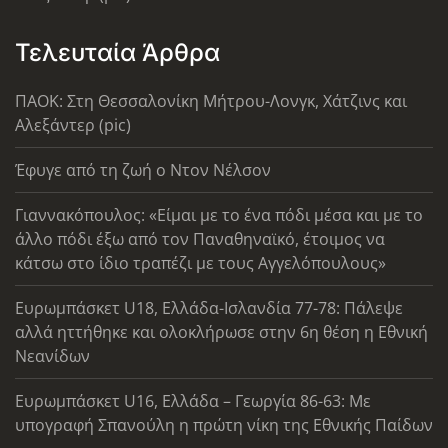
Τελευταία Άρθρα
ΠΑΟΚ: Στη Θεσσαλονίκη Μήτρου-Λονγκ, Χάτζινς και
Αλεξάντερ (pic)
Έφυγε από τη ζωή ο Ντον Νέλσον
Γιαννακόπουλος: «Είμαι με το ένα πόδι μέσα και με το
άλλο πόδι έξω από τον Παναθηναϊκό, έτοιμος να
κάτσω στο ίδιο τραπέζι με τους Αγγελόπουλους»
Ευρωμπάσκετ U18, Ελλάδα-Ισλανδία 77-78: Πάλεψε
αλλά ηττήθηκε και ολοκλήρωσε στην 6η θέση η Εθνική
Νεανίδων
Ευρωμπάσκετ U16, Ελλάδα – Γεωργία 86-63: Με
υπογραφή Σπανούλη η πρώτη νίκη της Εθνικής Παίδων