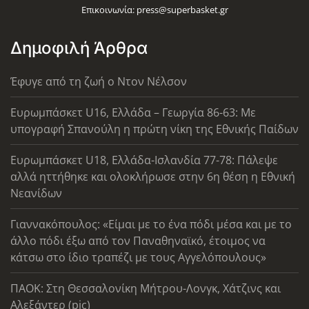
Επικοινωνία:
press@superbasket.gr
Δημοφιλή Άρθρα
Έφυγε από τη ζωή ο Ντον Νέλσον
Ευρωμπάσκετ U16, Ελλάδα – Γεωργία 86-63: Με
υπογραφή Σπανούλη η πρώτη νίκη της Εθνικής Παίδων
Ευρωμπάσκετ U18, Ελλάδα-Ισλανδία 77-78: Πάλεψε
αλλά ηττήθηκε και ολοκλήρωσε στην 6η θέση η Εθνική
Νεανίδων
Γιαννακόπουλος: «Είμαι με το ένα πόδι μέσα και με το
άλλο πόδι έξω από τον Παναθηναϊκό, έτοιμος να
κάτσω στο ίδιο τραπέζι με τους Αγγελόπουλους»
ΠΑΟΚ: Στη Θεσσαλονίκη Μήτρου-Λονγκ, Χάτζινς και
Αλεξάντερ (pic)