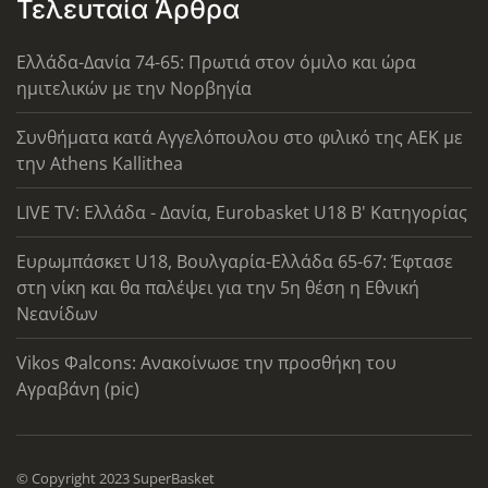
Τελευταία Άρθρα
Ελλάδα-Δανία 74-65: Πρωτιά στον όμιλο και ώρα
ημιτελικών με την Νορβηγία
Συνθήματα κατά Αγγελόπουλου στο φιλικό της ΑΕΚ με
την Athens Kallithea
LIVE TV: Ελλάδα - Δανία, Eurobasket U18 Β' Κατηγορίας
Ευρωμπάσκετ U18, Βουλγαρία-Ελλάδα 65-67: Έφτασε
στη νίκη και θα παλέψει για την 5η θέση η Εθνική
Νεανίδων
Vikos Φalcons: Ανακοίνωσε την προσθήκη του
Αγραβάνη (pic)
© Copyright 2023 SuperBasket