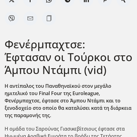
Φενέρμπαχτσε:
Έφτασαν οι Τούρκοι στο
Άμπου Ντάμπι (vid)
Η αντίπαλος του Παναθηναϊκού στον μεγάλο
ημιτελικό του Final Four της Euroleague,
Φεν΄ερμπαχτσε, έφτασε στο Άμπου Ντάμπι και το
ξενοδοχείο στο οποίο θα καταλύσει κατά τη διάρκεια
της παραμονής της.
Η ομάδα του Σαρούνας Γιασικεβίτσιους έφτασε στα
Ηνωμένα Αραβικά Εμιράτα το βρ΄αδυ της Τετάρτης