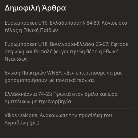
Δημοφιλή Άρθρα
Ευρωμπάσκετ U16, Ελλάδα-Ισραήλ 84-89: Λύγισε στο
τέλος η Εθνική Παίδων
Ευρωμπάσκετ U18, Βουλγαρία-Ελλάδα 65-67: Έφτασε
στη νίκη και θα παλέψει για την 5η θέση η Εθνική
Νεανίδων
Ένωση Παικτριών WNBA: «Δεν επιτρέπουμε να μας
χρησιμοποιήσουν ως πολιτικά πιόνια»
Ελλάδα-Δανία 74-65: Πρωτιά στον όμιλο και ώρα
ημιτελικών με την Νορβηγία
Vikos Φalcons: Ανακοίνωσε την προσθήκη του
Αγραβάνη (pic)