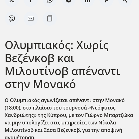
Ολυμπιακός: Χωρίς
Βεζένκοβ και
Μιλουτίνοβ απέναντι
στην Μονακό
Ο Ολυμπιακός αγωνίζεται απέναντι στην Μονακό
(18:00), στο πλαίσιο του τουρνουά «Νεόφυτος
Χανδριώτης» της Κύπρου, με τον Γιώργο Μπαρτζώκα
να μην υπολογίζει στις υπηρεσίες των Νίκολα
Μιλουτίνοβ και Σάσα Βεζένκοβ, για την αποψινή
αναμέτρηση.