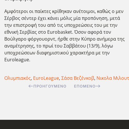
Αμφότεροι οι παίκτες κρίθηκαν ανέτοιμοι, καθώς ο μεν
Σέρβος σέντερ έχει κάνει μόλις μία προπόνηση, μετά
την επιστροφή του από τις υποχρεώσεις του με την
εθνική Σερβίας στο Eurobasket. Όσον αφορά τον
Βούλγαρο φόργουορντ, ήρθε στην Κύπρο ανήμερα της
αναμέτρησης, το πρωί του Σαββάτου (13/9), λόγω
υποχρεώσεων διαφημιστικού χαρακτήρα με την
Euroleague.
Ολυμπιακός
,
EuroLeague
,
Σάσα Βεζένκοβ
,
Νικολα Μιλου
ΠΡΟΗΓΟΎΜΕΝΟ
ΕΠΌΜΕΝΟ