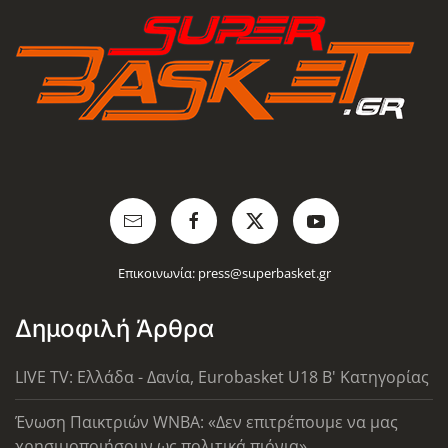
Επικοινωνία:
press@superbasket.gr
Δημοφιλή Άρθρα
LIVE TV: Ελλάδα - Δανία, Eurobasket U18 Β' Κατηγορίας
Ένωση Παικτριών WNBA: «Δεν επιτρέπουμε να μας
χρησιμοποιήσουν ως πολιτικά πιόνια»