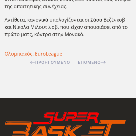
της απαιτητικής συνέχειας.
Αντίθετα, κανονικά υπολογίζονται οι Σάσα Βεζένκοβ
και Νίκολα Μιλουτίνοβ, που είχαν απουσιάσει από το
πρώτο ματς, κόντρα στην Μονακό.
Ολυμπιακός
,
EuroLeague
ΠΡΟΗΓΟΎΜΕΝΟ
ΕΠΌΜΕΝΟ