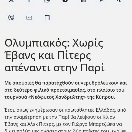
Ολυμπιακός: Χωρίς
Έβανς και Πίτερς
απέναντι στην Παρί
Με απουσίες θα παραταχθούν οι «ερυθρόλευκοι» και
στο δεύτερο φιλικό προετοιμασίας, στο πλαίσιο του
τουρνουά «Νεόφυτος Χανδριώτης» της Κύπρου.
Έτσι, όπως ενημέρωσαν οι πρωταθλητές Ελλάδας, από
την αναμέτρηση με την Παρί θα λείψουν οι Κίναν
Έβανς και Άλεκ Πίτερς, με τον Γιώργο Μπαρτζώκα να
δίνει πολύτιμες ανάσες στους δύο παίκτες του, ενόψει