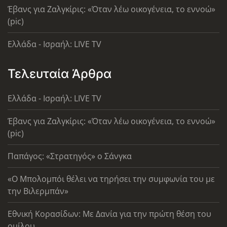
Έβανς για Ζαλγκίρις: «Όταν λέω οικογένεια, το εννοώ»
(pic)
Ελλάδα - Ισραήλ: LIVE TV
Τελευταία Άρθρα
Ελλάδα - Ισραήλ: LIVE TV
Έβανς για Ζαλγκίρις: «Όταν λέω οικογένεια, το εννοώ»
(pic)
Παπάγος: «Στρατηγός» ο Σάνγκα
«Ο Μπολομπόι θέλει να τηρήσει την συμφωνία του με
την Βιλερμπάν»
Εθνική Κορασίδων: Με Δανία για την πρώτη θέση του
ομίλου