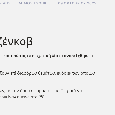
ΝΊΔΗΣ
ΔΗΜΟΣΙΕΎΘΗΚΕ:
09 ΟΚΤΩΒΡΊΟΥ 2025
ζένκοβ
 και πρώτος στη σχετική λίστα αναδείχθηκε ο
ζουν επί διαφόρων θεμάτων, ενός εκ των οποίων
ν, με τον άσο της ομάδας του Πειραιά να
ρικ Ναν έμεινε στο 7%.