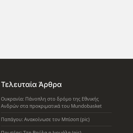
Τελευταία Άρθρα
Ουκρανία: Πάνοπλη στο δρόμο της Εθνικής
Ανδρών στα προκριματικά του Mundobasket
Παπάγου: Ανακοίνωσε τον Μπίσοπ (pic)
Πρωτέας: Στη Βούλα η Ιγουάλα (pic)