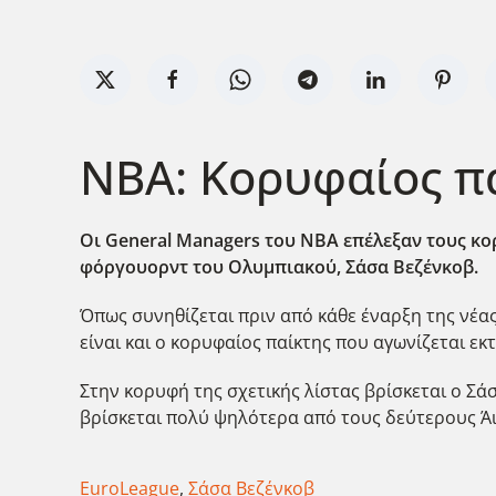
NBA: Κορυφαίος π
Οι General Managers του ΝΒΑ επέλεξαν τους κο
φόργουορντ του Ολυμπιακού, Σάσα Βεζένκοβ.
Όπως συνηθίζεται πριν από κάθε έναρξη της νέα
είναι και ο κορυφαίος παίκτης που αγωνίζεται εκτ
Στην κορυφή της σχετικής λίστας βρίσκεται ο Σ
βρίσκεται πολύ ψηλότερα από τους δεύτερους Άι
EuroLeague
,
Σάσα Βεζένκοβ