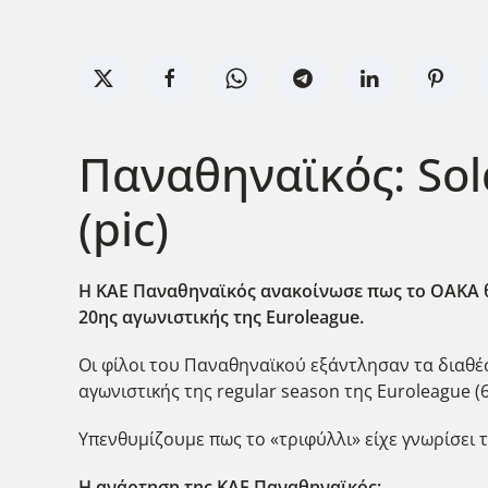
Παναθηναϊκός: Sol
(pic)
Η ΚΑΕ Παναθηναϊκός ανακοίνωσε πως το ΟΑΚΑ θα
20ης αγωνιστικής της Euroleague.
Οι φίλοι του Παναθηναϊκού εξάντλησαν τα διαθέσι
αγωνιστικής της regular season της Euroleague (6/
Υπενθυμίζουμε πως το «τριφύλλι» είχε γνωρίσει 
Η ανάρτηση της ΚΑΕ Παναθηναϊκός: