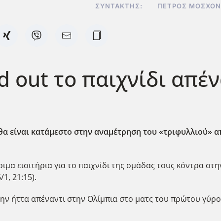
ΣΥΝΤΆΚΤΗΣ:
ΠΈΤΡΟΣ ΜΟΣΧΟΝ
d out το παιχνίδι απέ
 είναι κατάμεστο στην αναμέτρηση του «τριφυλλιού» απ
μα εισιτήρια για το παιχνίδι της ομάδας τους κόντρα στην
1, 21:15).
την ήττα απέναντι στην Ολίμπια στο ματς του πρώτου γύρο