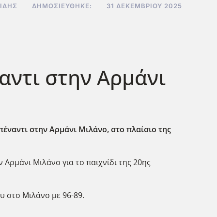
ΊΔΗΣ
ΔΗΜΟΣΙΕΎΘΗΚΕ:
31 ΔΕΚΕΜΒΡΊΟΥ 2025
ναντι στην Αρμάνι
έναντι στην Αρμάνι Μιλάνο, στο πλαίσιο της
 Αρμ΄ανι Μιλάνο για το παιχνίδι της 20ης
υ στο Μιλάνο με 96-89.