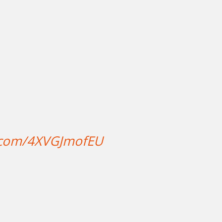
r.com/4XVGJmofEU