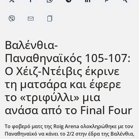
Βαλένθια-
Παναθηναϊκός 105-107:
Ο Χέιζ-Ντέιβις έκρινε
τη ματσάρα και έφερε
το «τριφύλλι» μια
ανάσα από το Final Four
Το φοβερό ματς της Roig Arena ολοκληρώθηκε με τον
Παναθηναϊκό να κάνει το 2/2 στην έδρα της Βαλένθια,