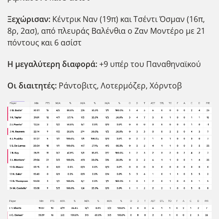
Ξεχώρισαν:
Κέντρικ Ναν (19π) και Τσέντι Όσμαν (16π,
8ρ, 2ασ), από πλευράς Βαλένθια ο Ζαν Μοντέρο με 21
πόντους και 6 ασίστ
Η μεγαλύτερη διαφορά:
+9 υπέρ του Παναθηναϊκού
Οι διαιτητές:
Ράντοβιτς, Λοτερμόζερ, Χόρντοβ