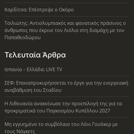
Καρδίτσα: Επέστρεψε ο Οκόρο
Τσιλιώτης: Αντιολυμπιακός και φανατικός πράσινος ο
άνθρωπος που έκρινε τον Λιόλιο στη διαμάχη με τον
Παπαθεοδώρου
Τελευταία Άρθρα
Ισπανία – Ελλάδα: LIVE TV
ΣΕΦ: Επαναπροκυρήσσεται το έργο για την ενεργειακή
αναβάθμιση του Σταδίου
Η Λιθουανία ανακοίνωσε την προεπιλογή της για τα
προκριματικά του Παγκοσμίου Κυπέλλου 2027
Μη εγγυημένο το συμβόλαιο του Λόνι Γουόκερ με
τους Νάγκετς