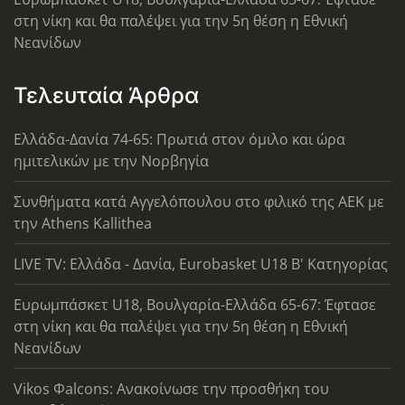
στη νίκη και θα παλέψει για την 5η θέση η Εθνική
Νεανίδων
Τελευταία Άρθρα
Ελλάδα-Δανία 74-65: Πρωτιά στον όμιλο και ώρα
ημιτελικών με την Νορβηγία
Συνθήματα κατά Αγγελόπουλου στο φιλικό της ΑΕΚ με
την Athens Kallithea
LIVE TV: Ελλάδα - Δανία, Eurobasket U18 Β' Κατηγορίας
Ευρωμπάσκετ U18, Βουλγαρία-Ελλάδα 65-67: Έφτασε
στη νίκη και θα παλέψει για την 5η θέση η Εθνική
Νεανίδων
Vikos Φalcons: Ανακοίνωσε την προσθήκη του