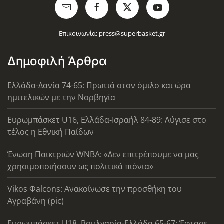
Επικοινωνία:
press@superbasket.gr
Δημοφιλή Άρθρα
Ελλάδα-Δανία 74-65: Πρωτιά στον όμιλο και ώρα
ημιτελικών με την Νορβηγία
Ευρωμπάσκετ U16, Ελλάδα-Ισραήλ 84-89: Λύγισε στο
τέλος η Εθνική Παίδων
Ένωση Παικτριών WNBA: «Δεν επιτρέπουμε να μας
χρησιμοποιήσουν ως πολιτικά πιόνια»
Vikos Φalcons: Ανακοίνωσε την προσθήκη του
Αγραβάνη (pic)
Ευρωμπάσκετ U18, Βουλγαρία-Ελλάδα 65-67: Έφτασε