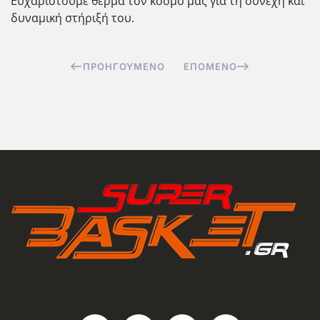
Ευχαριστούμε θερμά τον κόσμο μας για τη συνεχή και
δυναμική στήριξή του.
ΠΡΟΗΓΟΎΜΕΝΟ
ΕΠΌΜΕΝΟ