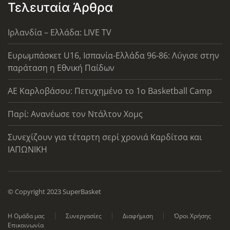
Τελευταία Άρθρα
Ιρλανδία – Ελλάδα: LIVE TV
Ευρωμπάσκετ U16, Ισπανία-Ελλάδα 96-86: Λύγισε στην
παράταση η Εθνική Παίδων
ΑΕ Καρλοβάσου: Πετυχημένο το 1ο Basketball Camp
Παρί: Ανανέωσε τον Ντάλτον Χομς
Συνεχίζουν για τέταρτη σερί χρονιά Καρδίτσα και
ΙΑΠΩΝΙΚΗ
© Copyright 2023 SuperBasket
Η Ομάδα μας
Συνεργασίες
Διαφήμιση
Όροι Χρήσης
Επικοινωνία