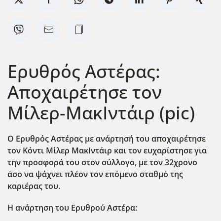
Ερυθρός Αστέρας:
Αποχαιρέτησε τον
Μίλερ-ΜακΙντάιρ (pic)
Ο Ερυθρός Αστέρας με ανάρτησή του αποχαιρέτησε
τον Κόντι Μίλερ ΜακΙντάιρ και τον ευχαρίστησε για
την προσφορά του στον σύλλογο, με τον 32χρονο
άσο να ψάχνει πλέον τον επόμενο σταθμό της
καριέρας του.
Η ανάρτηση του Ερυθρού Αστέρα: