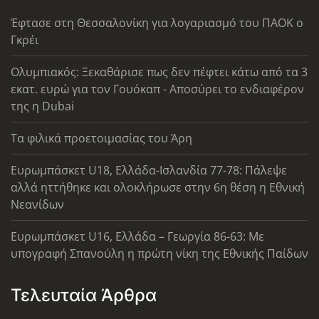
Έφτασε στη Θεσσαλονίκη για λογαριασμό του ΠΑΟΚ ο
Γκρέι
Ολυμπιακός: Ξεκαθάρισε πως δεν πέφτει κάτω από τα 3
εκατ. ευρώ για τον Γουόκαπ - Αποσύρει το ενδιαφέρον
της η Dubai
Τα φιλικά προετοιμασίας του Άρη
Ευρωμπάσκετ U18, Ελλάδα-Ισλανδία 77-78: Πάλεψε
αλλά ηττήθηκε και ολοκλήρωσε στην 6η θέση η Εθνική
Νεανίδων
Ευρωμπάσκετ U16, Ελλάδα – Γεωργία 86-63: Με
υπογραφή Σπανούλη η πρώτη νίκη της Εθνικής Παίδων
Τελευταία Άρθρα