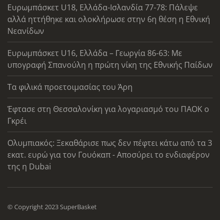
Ευρωμπάσκετ U18, Ελλάδα-Ισλανδία 77-78: Πάλεψε
αλλά ηττήθηκε και ολοκλήρωσε στην 6η θέση η Εθνική
Νεανίδων
Ευρωμπάσκετ U16, Ελλάδα – Γεωργία 86-63: Με
υπογραφή Σπανούλη η πρώτη νίκη της Εθνικής Παίδων
Τα φιλικά προετοιμασίας του Άρη
Έφτασε στη Θεσσαλονίκη για λογαριασμό του ΠΑΟΚ ο
Γκρέι
Ολυμπιακός: Ξεκαθάρισε πως δεν πέφτει κάτω από τα 3
εκατ. ευρώ για τον Γουόκαπ - Αποσύρει το ενδιαφέρον
της η Dubai
© Copyright 2023 SuperBasket