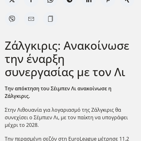
Ζάλγκιρις: Ανακοίνωσε
την έναρξη
συνεργασίας με τον Λι
Την απόκτηση του Σέιμπεν Λι ανακοίνωσε η
Ζάλγκιρις.
Στην Λιθουανία για λογαριασμό της Ζάλγκιρις θα
συνεχίσει ο Σέμπιεν Λι, με τον παίκτη να υπογράφει
μέχρι το 2028.
Την περασμένη σεζόν στη EuroLeague μέτρησε 11.2