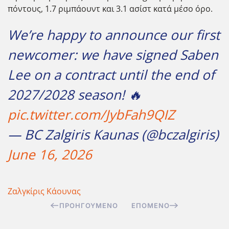
πόντους, 1.7 ριμπάουντ και 3.1 ασίστ κατά μέσο όρο.
We’re happy to announce our first
newcomer: we have signed Saben
Lee on a contract until the end of
2027/2028 season! 🔥
pic.twitter.com/JybFah9QIZ
— BC Zalgiris Kaunas (@bczalgiris)
June 16, 2026
Ζαλγκίρις Κάουνας
ΠΡΟΗΓΟΎΜΕΝΟ
ΕΠΌΜΕΝΟ