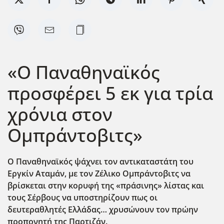
«Ο Παναθηναϊκός
προσφέρει 5 εκ για τρία
χρόνια στον
Ομπράντοβιτς»
Ο Παναθηναϊκός ψάχνει τον αντικαταστάτη του
Εργκίν Αταμάν, με τον Ζέλικο Ομπράντοβιτς να
βρίσκεται στην κορυφή της «πράσινης» λίστας και
τους Σέρβους να υποστηρίζουν πως οι
δευτεραθλητές Ελλάδας… χρυσώνουν τον πρώην
προπονητή της Παρτιζάν.