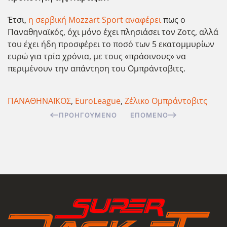
Έτσι,
η σερβική Mozzart Sport αναφέρει
πως ο
Παναθηναϊκός, όχι μόνο έχει πλησιάσει τον Ζοτς, αλλά
του έχει ήδη προσφέρει το ποσό των 5 εκατομμυρίων
ευρώ για τρία χρόνια, με τους «πράσινους» να
περιμένουν την απάντηση του Ομπράντοβιτς.
ΠΑΝΑΘΗΝΑΪΚΟΣ
,
EuroLeague
,
Ζέλικο Ομπράντοβιτς
ΠΡΟΗΓΟΎΜΕΝΟ
ΕΠΌΜΕΝΟ