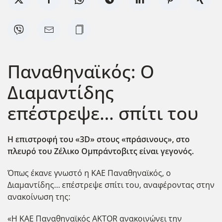
Παναθηναϊκός: Ο
Διαμαντίδης
επέστρεψε… σπίτι του
Η επιστροφή του «3D
» στους «πράσινους», στο
πλευρό του Ζέλικο Ομπράντοβιτς είναι γεγονός.
Όπως έκανε γνωστό η ΚΑΕ Παναθηναϊκός, ο
Διαμαντίδης… επέστρεψε σπίτι του, αναφέροντας στην
ανακοίνωση της:
«Η ΚΑΕ Παναθηναϊκός AKTOR ανακοινώνει την