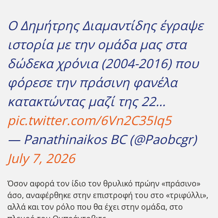
Ο Δημήτρης Διαμαντίδης έγραψε
ιστορία με την ομάδα μας στα
δώδεκα χρόνια (2004-2016) που
φόρεσε την πράσινη φανέλα
κατακτώντας μαζί της 22…
pic.twitter.com/6Vn2C35Iq5
— Panathinaikos BC (@Paobcgr)
July 7, 2026
Όσον αφορά τον ίδιο τον θρυλικό πρώην «πράσινο»
άσο, αναφέρθηκε στην επιστροφή του στο «τριφύλλι»,
αλλά και τον ρόλο που θα έχει στην ομάδα, στο