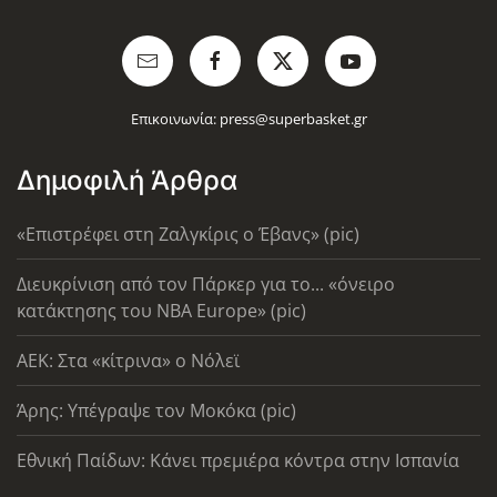
Επικοινωνία:
press@superbasket.gr
Δημοφιλή Άρθρα
«Επιστρέφει στη Ζαλγκίρις ο Έβανς» (pic)
Διευκρίνιση από τον Πάρκερ για το... «όνειρο
κατάκτησης του ΝΒΑ Europe» (pic)
AEK: Στα «κίτρινα» ο Νόλεϊ
Άρης: Υπέγραψε τον Μοκόκα (pic)
Εθνική Παίδων: Κάνει πρεμιέρα κόντρα στην Ισπανία