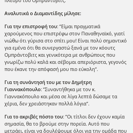
πλευρό του Ομπράντοβιτς.
Αναλυτικά ο Διαμαντίδης μίλησε:
Για την επιστροφή του
: “Είμαι πραγματικά
χαρούμενος που επιστρέφω στον Παναθηναϊκό, γιατί
νιώθω ότι γύρισα στο σπίτι μου! Είναι πολύ σημαντικό
για εμένα ότι θα συνεργαστώ ξανά με τον κόουτς
Ομπράντοβιτς και γενικότερα με ανθρώπους που
γνωρίζω πολύ καλά και σέβομαι απεριόριστα, γεγονός
που έκανε την απόφασή μου πιο εύκολη“.
Για τη συνάντησή του με τον Δημήτρη
Γιαννακόπουλο
: “Συναντήθηκα με τον κ.
Γιαννακόπουλο και μέσα σε λίγα λεπτά δώσαμε τα
χέρια, δεν χρειάστηκαν πολλά λόγια“.
Για το ακριβές πόστο του
: “Οι τίτλοι δεν έχουν καμία
σημασία, θα το βρούμε στην πορεία. Αυτό που
μετράει, είναι να δουλέψουμε όλοι για την ομάδα που