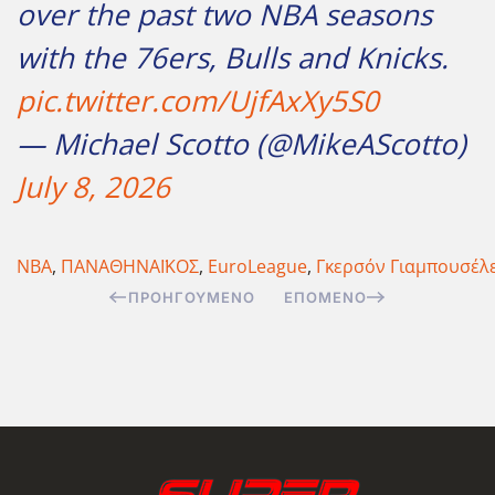
over the past two NBA seasons
with the 76ers, Bulls and Knicks.
pic.twitter.com/UjfAxXy5S0
— Michael Scotto (@MikeAScotto)
July 8, 2026
NBA
,
ΠΑΝΑΘΗΝΑΪΚΟΣ
,
EuroLeague
,
Γκερσόν Γιαμπουσέλ
ΠΡΟΗΓΟΎΜΕΝΟ
ΕΠΌΜΕΝΟ