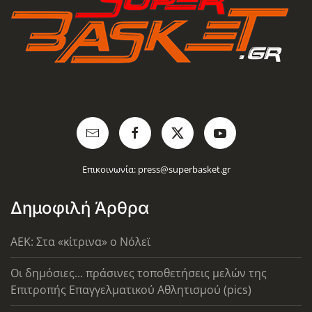
Επικοινωνία:
press@superbasket.gr
Δημοφιλή Άρθρα
AEK: Στα «κίτρινα» ο Νόλεϊ
Οι δημόσιες... πράσινες τοποθετήσεις μελών της
Επιτροπής Επαγγελματικού Αθλητισμού (pics)