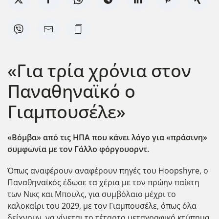
«Για τρία χρόνια στον
Παναθηναϊκό ο
Γιαμπουσέλε»
«Βόμβα» από τις ΗΠΑ που κάνει λόγο για «πράσινη»
συμφωνία με τον Γάλλο φόργουορντ.
Όπως αναφέρουν αναφέρουν πηγές του Hoopshyre, ο
Παναθηναϊκός έδωσε τα χέρια με τον πρώην παίκτη
των Νικς και Μπουλς, για συμβόλαιο μέχρι το
καλοκαίρι του 2029, με τον Γιαμπουσέλε, όπως όλα
δείχνουν, να γίνεται το τέταρτο μεταγραφικό κτύπημα