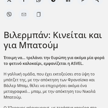
Βιλερμπάν: Κινείται και
για Μπατούμ
Έτοιμη να… τρελάνει την Ευρώπη για ακόμα μία φορά
το φετινό καλοκαίρι, εμφανίζεται η ASVEL
.
Η γαλλική ομάδα, που έχει εκτοξεύσει στα ύψη το
μπάτζετ της, με την απόκτηση των Φρανσίσκο και
Βάιλερ Μπαμ, θέλει να επιχειρήσει ακόμα ένα
μεταγραφικό… μπαμ, με την απόκτηση του Νικολά
Μπατούμ.
Ο 37χρονος φόργουορντ, με τεράστια καριέρα στο