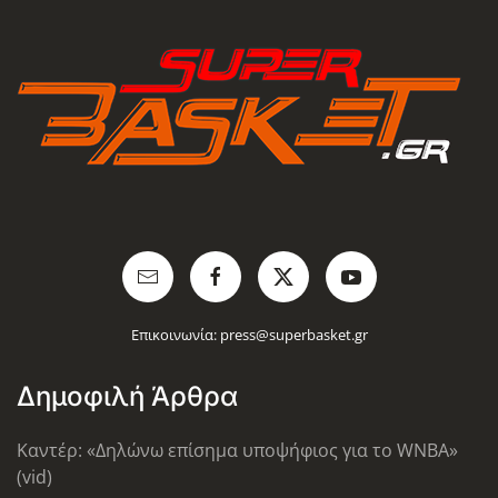
Επικοινωνία:
press@superbasket.gr
Δημοφιλή Άρθρα
Καντέρ: «Δηλώνω επίσημα υποψήφιος για το WNBA»
(vid)