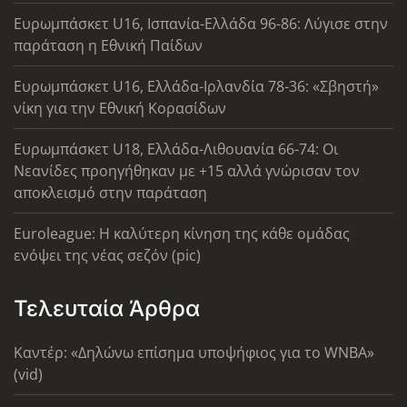
Ευρωμπάσκετ U16, Ισπανία-Ελλάδα 96-86: Λύγισε στην
παράταση η Εθνική Παίδων
Ευρωμπάσκετ U16, Ελλάδα-Ιρλανδία 78-36: «Σβηστή»
νίκη για την Εθνική Κορασίδων
Ευρωμπάσκετ U18, Ελλάδα-Λιθουανία 66-74: Οι
Νεανίδες προηγήθηκαν με +15 αλλά γνώρισαν τον
αποκλεισμό στην παράταση
Euroleague: Η καλύτερη κίνηση της κάθε ομάδας
ενόψει της νέας σεζόν (pic)
Τελευταία Άρθρα
Καντέρ: «Δηλώνω επίσημα υποψήφιος για το WNBA»
(vid)