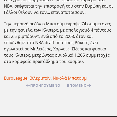
ΝΒΑ, σκέφτεται την επιστροφή του στην Ευρώπη και οι
Γάλλοι θέλουν να τον… επαναπατρίσουν.
Την περσινή σεζόν ο Μπατούμ έγραψε 74 συμμετοχές
με την φανέλα των Κλίπερς, με απολογισμό 4 πόντους
και 2,5 ριμπάουντ, ενώ από το 2008, όταν και
επιλέχθηκε στο NBA draft από τους Ρόκετς, έχει
αγωνιστεί σε Μπλέιζερς, Χόρνετς, Σίξερς και φυσικά
τους Κλίπερς, μετρώντας συνολικά 1.205 συμμετοχές
στο κορυφαίο πρωτάθλημα του κόσμου.
EuroLeague
,
Βιλερμπάν
,
Νικολά Μπατούμ
ΠΡΟΗΓΟΎΜΕΝΟ
ΕΠΌΜΕΝΟ