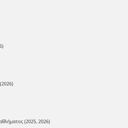
6)
(2026)
θλήματος (2025, 2026)