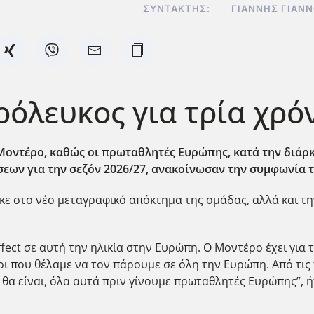
ΣΥΝΤΆΚΤΗΣ:
ΓΙΆΝΝΗΣ ΓΙΑΝ
όλευκος για τρία χρόν
ν Μοντέρο, καθώς οι πρωταθλητές Ευρώπης, κατά την διάρ
ίσεων για την σεζόν 2026/27, ανακοίνωσαν την συμφωνία τ
 στο νέο μεταγραφικό απόκτημα της ομάδας, αλλά και την
fect σε αυτή την ηλικία στην Ευρώπη. Ο Μοντέρο έχει για τ
νοι που θέλαμε να τον πάρουμε σε όλη την Ευρώπη. Από τις
α είναι, όλα αυτά πριν γίνουμε πρωταθλητές Ευρώπης”, ήτ