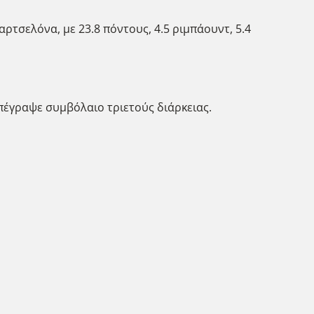
ρτσελόνα, με 23.8 πόντους, 4.5 ριμπάουντ, 5.4
πέγραψε συμβόλαιο τριετούς διάρκειας.