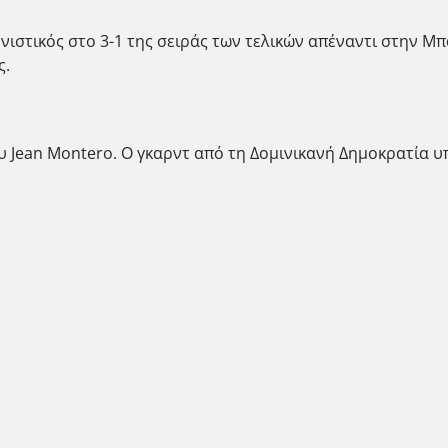
ιστικός στο 3-1 της σειράς των τελικών απέναντι στην Μπα
ς.
 Jean Montero. Ο γκαρντ από τη Δομινικανή Δημοκρατία υ