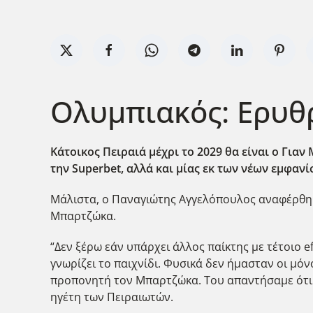
Ολυμπιακός: Ερυθρ
Κάτοικος Πειραιά μέχρι το 2029 θα είναι ο Για
την Superbet
, αλλά και μίας εκ των νέων εμφαν
Μάλιστα, ο Παναγιώτης Αγγελόπουλος αναφέρθηκε
Μπαρτζώκα.
“Δεν ξέρω εάν υπάρχει άλλος παίκτης με τέτοιο ef
γνωρίζει το παιχνίδι. Φυσικά δεν ήμασταν οι μό
προπονητή τον Μπαρτζώκα. Του απαντήσαμε ότι θ
ηγέτη των Πειραιωτών.