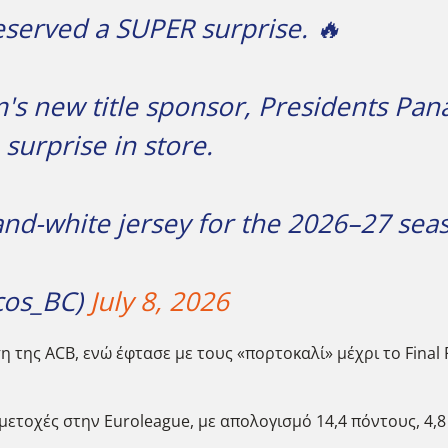
served a SUPER surprise. 🔥
m's new title sponsor, Presidents Pan
surprise in store.
nd-white jersey for the 2026–27 seas
cos_BC)
July 8, 2026
 της ACB, ενώ έφτασε με τους «πορτοκαλί» μέχρι το Final
τοχές στην Euroleague, με απολογισμό 14,4 πόντους, 4,8 