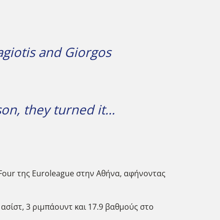
agiotis and Giorgos
on, they turned it…
 Four της Euroleague στην Αθήνα, αφήνοντας
ασίστ, 3 ριμπάουντ και 17.9 βαθμούς στο