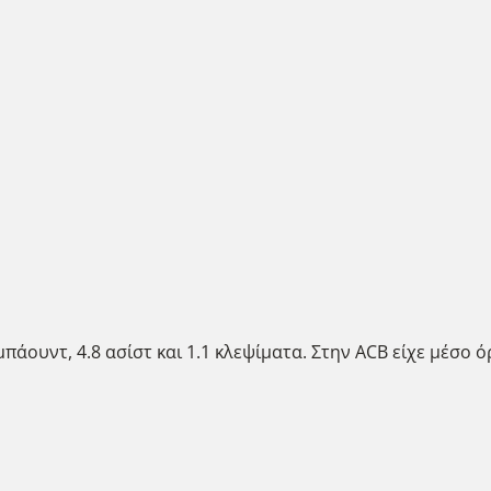
πάουντ, 4.8 ασίστ και 1.1 κλεψίματα. Στην ACB είχε μέσο όρ