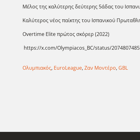
Μέλος της καλύτερης δεύτερης 5άδας του Ισπαν
Καλύτερος νέος παίκτης του Ισπανικού Πρωταθλή
Overtime Elite πρώτος σκόρερ (2022)
https://x.com/Olympiacos_BC/status/207480748
Ολυμπιακός
,
EuroLeague
,
Ζαν Μοντέρο
,
GBL