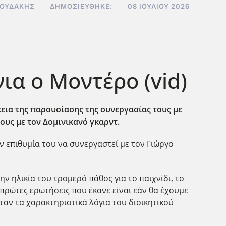
ΝΟΥΔΆΚΗΣ
ΔΗΜΟΣΙΕΎΘΗΚΕ:
08 ΙΟΥΛΊΟΥ 2026
ια ο Μοντέρο (vid)
κεια της παρουσίασης της συνεργασίας τους με
ους με τον Δομινικανό γκαρντ.
 επιθυμία του να συνεργαστεί με τον Γιώργο
ην ηλικία του τρομερό πάθος για το παιχνίδι, το
 πρώτες ερωτήσεις που έκανε είναι εάν θα έχουμε
αν τα χαρακτηριστικά λόγια του διοικητικού