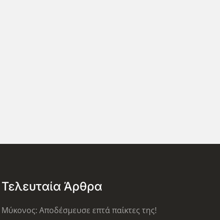
Τελευταία Άρθρα
Μύκονος: Αποδέσμευσε επτά παίκτες της!