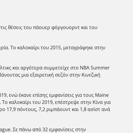
 στις θέσεις του πάουερ φόργουορντ και του
ρία. Το καλοκαίρι του 2015, μεταγράφηκε στην
έλτικς και αργότερα συμμετείχε στο NBA Summer
άνοντας μια εξαιρετική σεζόν στην Κινεζική
019, ενώ έκανε επίσης εμφανίσεις για τους Maine
. Το καλοκαίρι του 2019, επέστρεψε στην Κίνα για
 17,9 πόντους, 7,2 ριμπάουντ και 1,8 ασίστ ανά
ague. Σε πάνω από 32 εμφανίσεις στην