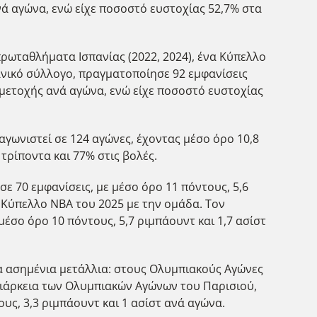
ανά αγώνα, ενώ είχε ποσοστό ευστοχίας 52,7% στα
πρωταθλήματα Ισπανίας (2022, 2024), ένα Κύπελλο
σπανικό σύλλογο, πραγματοποίησε 92 εμφανίσεις
υμμετοχής ανά αγώνα, ενώ είχε ποσοστό ευστοχίας
αγωνιστεί σε 124 αγώνες, έχοντας μέσο όρο 10,8
 τρίποντα και 77% στις βολές.
ε 70 εμφανίσεις, με μέσο όρο 11 πόντους, 5,6
ο Κύπελλο NBA του 2025 με την ομάδα. Τον
μέσο όρο 10 πόντους, 5,7 ριμπάουντ και 1,7 ασίστ
ρία ασημένια μετάλλια: στους Ολυμπιακούς Αγώνες
 διάρκεια των Ολυμπιακών Αγώνων του Παρισιού,
ς, 3,3 ριμπάουντ και 1 ασίστ ανά αγώνα.