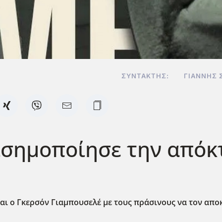
ΣΥΝΤΆΚΤΗΣ:
ΓΙΆΝΝΗΣ 
ισημοποίησε την απόκ
αι ο Γκερσόν Γιαμπουσελέ με τους πράσινους να τον αποκ