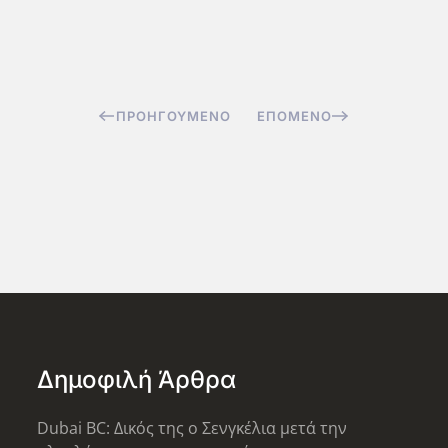
ΠΡΟΗΓΟΎΜΕΝΟ
ΕΠΌΜΕΝΟ
Δημοφιλή Άρθρα
Dubai BC: Δικός της ο Σενγκέλια μετά την