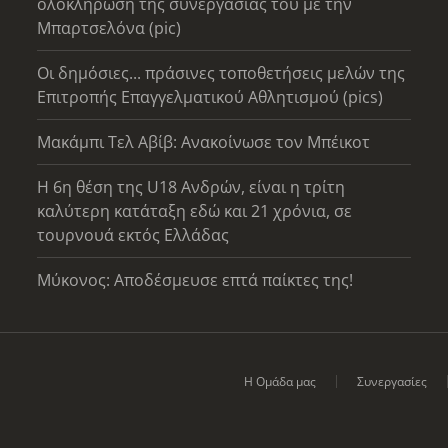
ολοκλήρωση της συνεργασίας του με την
Μπαρτσελόνα (pic)
Οι δημόσιες... πράσινες τοποθετήσεις μελών της
Επιτροπής Επαγγελματικού Αθλητισμού (pics)
Μακάμπι Τελ Αβίβ: Ανακοίνωσε τον Μπέικοτ
Η 6η θέση της U18 Ανδρών, είναι η τρίτη
καλύτερη κατάταξη εδώ και 21 χρόνια, σε
τουρνουά εκτός Ελλάδας
Μύκονος: Αποδέσμευσε επτά παίκτες της!
Η Ομάδα μας
Συνεργασίες