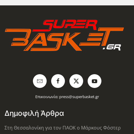
Επικοινωνία:
press@superbasket.gr
Δημοφιλή Άρθρα
Στη Θεσσαλονίκη για τον ΠΑΟΚ ο Μάρκους Φόστερ