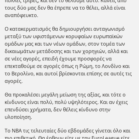
πολλές τριβές, και δεν το θέλουμε αυτό. Κανείς από
τους δύο μας δεν θα έπρεπε να το θέλει, αλλά είναι
αναπόφευκτο.
O κατακερματισμός θα δημιουργήσει ανταγωνισμό
μεταξύ των υφιστάμενων κορυφαίων ευρωπαϊκών
ομάδων μας και των νέων ομάδων, στον τομέα των
δικαιωμάτων μετάδοσης και των χορηγιών, αλλά και
σε νέες αγορές, επειδή έχουμε προσφορές να
επεκταθούμε σε αγορές όπως η Ρώμη, το Λονδίνο και
το Βερολίνο, και αυτοί βρίσκονται επίσης σε αυτές τις
αγορές.
Θα προκαλέσει μεγάλη μείωση της αξίας, και τότε ο
κίνδυνος είναι πολύ, πολύ υψηλότερος. Και αν έχεις
επενδύσει χρήματα, δεν θέλεις κίνδυνο στην
υλοποίηση.
Το NBA τις τελευταίες δύο εβδομάδες γίνεται όλο και
πιο επιθετικό. Θα έρθουν είτε με την EuroLeague είτε