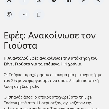
Εφές: Ανακοίνωσε τον
Γιούστα
Η Αναντολού Εφές ανακοίνωσε την απόκτηση του
Σάντι Γιούστα για τα επόμενα 1+1 χρόνια.
Οι Τούρκοι προχώρησαν σε ακόμα μία μεταγραφή, με
τον 29χρονο φόργουορντ να αποτελεί μία ποιοτική
λύση στη θέση «3».
Ο Ισπανός άσος, ο οποίος αποχωρεί από τη Liga
Endesa μετά από 11 σερί σεζόν, αγωνιζόταν την
τελευταία πενταετία στη Σαραγόσα και ήταν εκ των