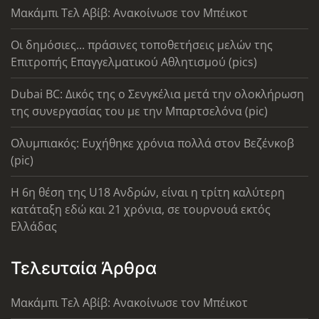
Μακάμπι Τελ Αβίβ: Ανακοίνωσε τον Μπέικοτ
Οι δημόσιες... πράσινες τοποθετήσεις μελών της
Επιτροπής Επαγγελματικού Αθλητισμού (pics)
Dubai BC: Δικός της ο Σενγκέλια μετά την ολοκλήρωση
της συνεργασίας του με την Μπαρτσελόνα (pic)
Ολυμπιακός: Ευχήθηκε χρόνια πολλά στον Βεζένκοβ
(pic)
Η 6η θέση της U18 Ανδρών, είναι η τρίτη καλύτερη
κατάταξη εδώ και 21 χρόνια, σε τουρνουά εκτός
Ελλάδας
Τελευταία Άρθρα
Μακάμπι Τελ Αβίβ: Ανακοίνωσε τον Μπέικοτ