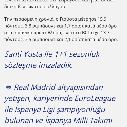
διακριθέντων του συλλόγου.
Την περασμένη χρονιά, ο Γιούστα μέτρησε 15,9
πόντους, 3,8 ριμπάουντ και 1,7 ασίστ κατά μέσο όρο
στο ισπανικό πρωτάθλημα, ενώ στο BCL είχε 13,7
πόντους, 3,5 ριμπάουντ και 2,1 ασίστ κατά μέσο όρο.
Santi Yusta ile 1+1 sezonluk
sözleşme imzaladık.
👊 Real Madrid altyapısından
yetişen, kariyerinde EuroLeague
ile İspanya Ligi şampiyonluğu
bulunan ve İspanya Milli Takımı