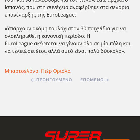
Ισπανός, που στη συνέχεια αναφέρθηκε στα σενάρια
επανέναρξης της EuroLeague:
«Υπάρχουν ακόμη τουλάχιστον 30 παιχνίδια για να
ολοκληρωθεί η κανονική περίοδο. Η
EuroLeague σκέφτεται να γίνουν όλα σε μία πόλη και
να τελειώσει έτσι, αλλά αυτό είναι πολύ δύσκολο».
Μπαρτσελόνα
,
Πιέρ Οριόλα
ΠΡΟΗΓΟΎΜΕΝΟ
ΕΠΌΜΕΝΟ