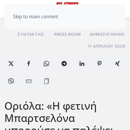
Skip to main content
ΣΥΝΤΆΚΤΗΣ:
PRESS ROOM
ΔΗΜΟΣΙΕΎΘΗΚΕ:
11 ΑΠΡΙΛΊΟΥ 2020
Οριόλα: «Η φετινή
Μπαρτσελόνα