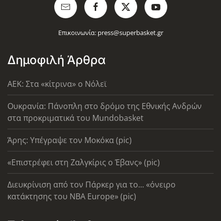
Επικοινωνία:
press@superbasket.gr
Δημοφιλή Άρθρα
AEK: Στα «κίτρινα» ο Νόλεϊ
Ουκρανία: Πάνοπλη στο δρόμο της Εθνικής Ανδρών
στα προκριματικά του Mundobasket
Άρης: Υπέγραψε τον Μοκόκα (pic)
«Επιστρέφει στη Ζαλγκίρις ο Έβανς» (pic)
Διευκρίνιση από τον Πάρκερ για το... «όνειρο
κατάκτησης του ΝΒΑ Europe» (pic)