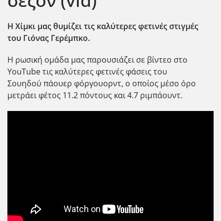
σεζόν (vid)
Η Χίμκι μας θυμίζει τις καλύτερες φετινές στιγμές
του Γιόνας Γερέμπκο.
Η ρωσική ομάδα μας παρουσιάζει σε βίντεο στο
YouTube τις καλύτερες φετινές φάσεις του
Σουηδού πάουερ φόργουορντ, ο οποίος μέσο όρο
μετράει φέτος 11.2 πόντους και 4.7 ριμπάουντ.