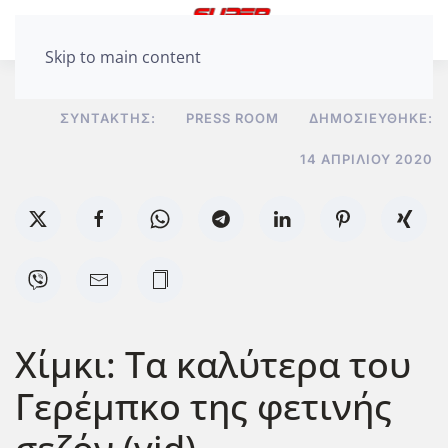
Skip to main content
ΣΥΝΤΆΚΤΗΣ:
PRESS ROOM
ΔΗΜΟΣΙΕΎΘΗΚΕ:
14 ΑΠΡΙΛΊΟΥ 2020
Χίμκι: Τα καλύτερα του
Γερέμπκο της φετινής