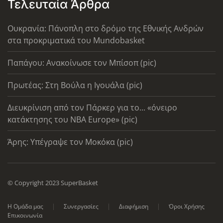
Τελευταία Άρθρα
Ουκρανία: Πάνοπλη στο δρόμο της Εθνικής Ανδρών
στα προκριματικά του Mundobasket
Παπάγου: Ανακοίνωσε τον Μπίσοπ (pic)
Πρωτέας: Στη Βούλα η Ιγουάλα (pic)
Διευκρίνιση από τον Πάρκερ για το... «όνειρο
κατάκτησης του ΝΒΑ Europe» (pic)
Άρης: Υπέγραψε τον Μοκόκα (pic)
© Copyright 2023 SuperBasket
Η Ομάδα μας
Συνεργασίες
Διαφήμιση
Όροι Χρήσης
Επικοινωνία