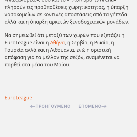
πληρούν τις προϋποθέσεις χωρητικότητας, η ύπαρξη
νοσοκομείων σε κοντινές αποστάσεις από τα γήπεδα
αλλά και η ύπαρξη αρκετών ξενοδοχειακών μονάδων.
Να σημειωθεί ότι μεταξύ των χωρών που εξετάζει η
EuroLeague είναι η
Αθήνα
, η Σερβία, η Ρωσία, η
Τουρκία αλλά και η Λιθουανία, ενώ η οριστική
απόφαση για το μέλλον της σεζόν, αναμένεται να
παρθεί στα μέσα του Μαΐου.
EuroLeague
ΠΡΟΗΓΟΎΜΕΝΟ
ΕΠΌΜΕΝΟ