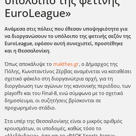
υπόλοιπο της φετινής
EuroLeague»
Ανάμεσα στις πόλεις που έθεσαν υποψηφιότητα για
να διοργανώσουν το υπόλοιπο της φετινής σεζόν της
EuroLeague, εφόσον αυτή συνεχιστεί, προστέθηκε
και η Θεσσαλονίκη.
Όπως αποκάλυψε το
makthes.gr
, o Δήμαρχος της
Πόλης, Κωνσταντίνος Ζέρβας αναμένεται να καταθέσει
σχετικό φάκελο στη διοργανώτρια αρχή, για τη
διοργάνωση των αγώνων της κανονικής περιόδου, των
playoffs και του Final-8, ενώ σύμφωνα με το σχετικό
δημοσίευμα, οι συζητήσεις βρίσκονται σε
προχωρημένο στάδιο.
Στα υπέρ της Θεσσαλονίκης είναι ο μικρός αριθμός
κρουσμάτων, οι υποδομές, καθώς τόσο το
«Αλεξάνδρειο», όσο και το «PAOK Sports Arena»