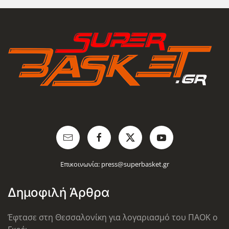
Επικοινωνία:
press@superbasket.gr
Δημοφιλή Άρθρα
Έφτασε στη Θεσσαλονίκη για λογαριασμό του ΠΑΟΚ ο