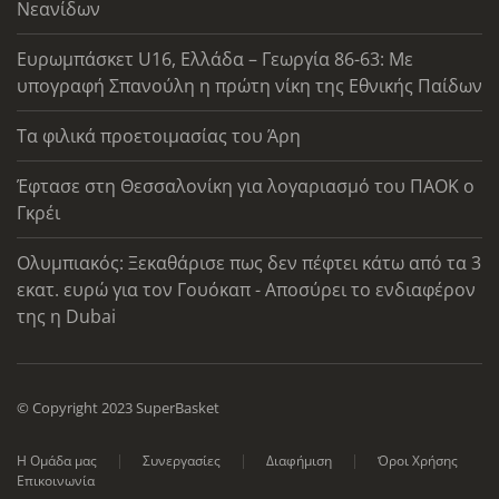
Νεανίδων
Ευρωμπάσκετ U16, Ελλάδα – Γεωργία 86-63: Με
υπογραφή Σπανούλη η πρώτη νίκη της Εθνικής Παίδων
Τα φιλικά προετοιμασίας του Άρη
Έφτασε στη Θεσσαλονίκη για λογαριασμό του ΠΑΟΚ ο
Γκρέι
Ολυμπιακός: Ξεκαθάρισε πως δεν πέφτει κάτω από τα 3
εκατ. ευρώ για τον Γουόκαπ - Αποσύρει το ενδιαφέρον
της η Dubai
© Copyright 2023 SuperBasket
Η Ομάδα μας
Συνεργασίες
Διαφήμιση
Όροι Χρήσης
Επικοινωνία