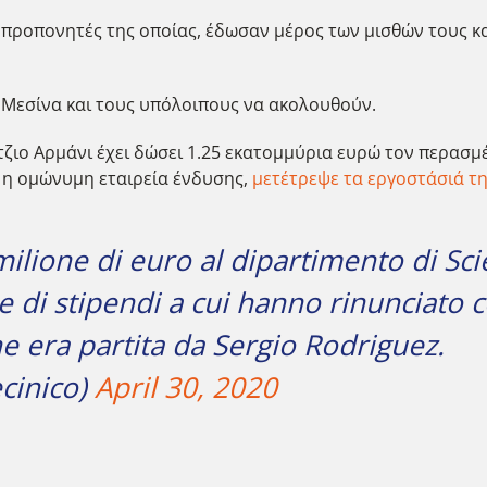
ι προπονητές της οποίας, έδωσαν μέρος των μισθών τους κ
ε Μεσίνα και τους υπόλοιπους να ακολουθούν.
τζιο Αρμάνι έχει δώσει 1.25 εκατομμύρια ευρώ τον περασ
ώ η ομώνυμη εταιρεία ένδυσης,
μετέτρεψε τα εργοστάσιά τη
ilione di euro al dipartimento di Sc
e di stipendi a cui hanno rinunciato 
ne era partita da Sergio Rodriguez.
cinico)
April 30, 2020