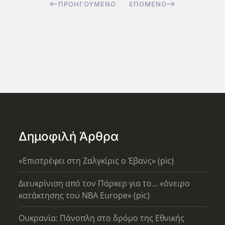
ΠΡΟΗΓΟΎΜΕΝΟ
ΕΠΌΜΕΝΟ
Δημοφιλή Άρθρα
«Επιστρέφει στη Ζαλγκίρις ο Έβανς» (pic)
Διευκρίνιση από τον Πάρκερ για το... «όνειρο
κατάκτησης του ΝΒΑ Europe» (pic)
Ουκρανία: Πάνοπλη στο δρόμο της Εθνικής