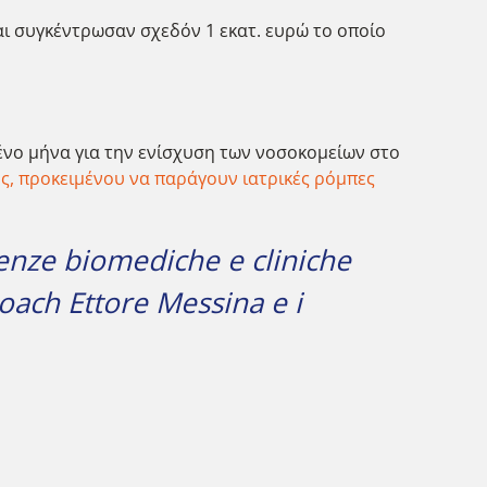
αι συγκέντρωσαν σχεδόν 1 εκατ. ευρώ το οποίο
μένο μήνα για την ενίσχυση των νοσοκομείων στο
ς, προκειμένου να παράγουν ιατρικές ρόμπες
ienze biomediche e cliniche
coach Ettore Messina e i