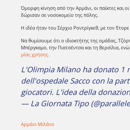
Όμορφη κίνηση από την Αρμάνι, οι παίκτες και ο
δώρισαν σε νοσοκομείο της πόλης.
Η ιδέα ήταν του Σέρχιο Ροντρίγκεθ, με τον Έτορ
Να θυμίσουμε ότι ο ιδιοκτήτης της ομάδας, Τζόρ
Μπέργκαμο, την Πιατσέντσα και τη Βερσίλια, εν
μίας χρήσης.
L'Olimpia Milano ha donato 1 m
dell'ospedale Sacco con la part
giocatori. L'idea della donazio
— La Giornata Tipo (@parallele
Αρμάνι Μιλάνο