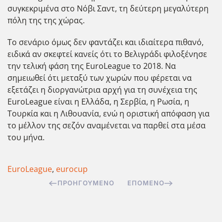
συγκεκριμένα στο Νόβι Σαντ, τη δεύτερη μεγαλύτερη
πόλη της της χώρας.
Το σενάριο όμως δεν φαντάζει και ιδιαίτερα πιθανό,
ειδικά αν σκεφτεί κανείς ότι το Βελιγράδι φιλοξένησε
την τελική φάση της EuroLeague το 2018. Να
σημειωθεί ότι μεταξύ των χωρών που φέρεται να
εξετάζει η διοργανώτρια αρχή για τη συνέχεια της
EuroLeague είναι η Ελλάδα, η Σερβία, η Ρωσία, η
Τουρκία και η Λιθουανία, ενώ η οριστική απόφαση για
το μέλλον της σεζόν αναμένεται να παρθεί στα μέσα
του μήνα.
EuroLeague
,
eurocup
ΠΡΟΗΓΟΎΜΕΝΟ
ΕΠΌΜΕΝΟ