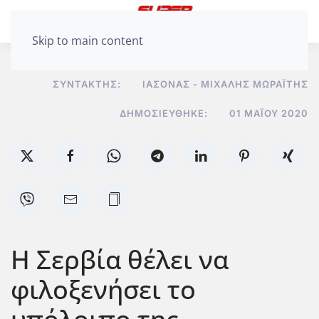
Skip to main content
ΣΥΝΤΆΚΤΗΣ:
ΙΆΣΟΝΑΣ - ΜΙΧΆΛΗΣ ΜΩΡΑΪ́ΤΗΣ
ΔΗΜΟΣΙΕΎΘΗΚΕ:
01 ΜΑΪ́ΟΥ 2020
Η Σερβία θέλει να
φιλοξενήσει το