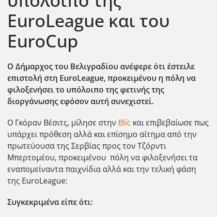
υπόλοιπο της
EuroLeague και του
EuroCup
Ο Δήμαρχος του Βελιγραδίου ανέφερε ότι έστειλε
επιστολή στη EuroLeague, προκειμένου η πόλη να
φιλοξενήσει το υπόλοιπο της φετινής της
διοργάνωσης εφόσον αυτή συνεχιστεί.
Ο Γκόραν Βέσιτς, μίλησε στην
Blic
και επιβεβαίωσε πως
υπάρχει πρόθεση αλλά και επίσημο αίτημα από την
πρωτεύουσα της Σερβίας προς τον Τζόρντι
Μπερτομέου, προκειμένου πόλη να φιλοξενήσει τα
εναπομείναντα παιχνίδια αλλά και την τελική φάση
της EuroLeague:
Συγκεκριμένα είπε ότι: