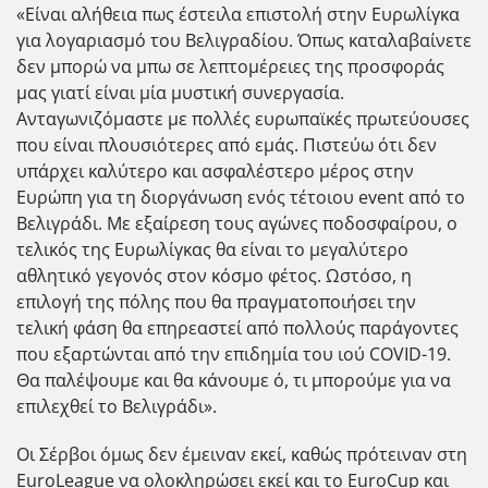
«Είναι αλήθεια πως έστειλα επιστολή στην Ευρωλίγκα
για λογαριασμό του Βελιγραδίου. Όπως καταλαβαίνετε
δεν μπορώ να μπω σε λεπτομέρειες της προσφοράς
μας γιατί είναι μία μυστική συνεργασία.
Ανταγωνιζόμαστε με πολλές ευρωπαϊκές πρωτεύουσες
που είναι πλουσιότερες από εμάς. Πιστεύω ότι δεν
υπάρχει καλύτερο και ασφαλέστερο μέρος στην
Ευρώπη για τη διοργάνωση ενός τέτοιου event από το
Βελιγράδι. Με εξαίρεση τους αγώνες ποδοσφαίρου, ο
τελικός της Ευρωλίγκας θα είναι το μεγαλύτερο
αθλητικό γεγονός στον κόσμο φέτος. Ωστόσο, η
επιλογή της πόλης που θα πραγματοποιήσει την
τελική φάση θα επηρεαστεί από πολλούς παράγοντες
που εξαρτώνται από την επιδημία του ιού COVID-19.
Θα παλέψουμε και θα κάνουμε ό, τι μπορούμε για να
επιλεχθεί το Βελιγράδι».
Οι Σέρβοι όμως δεν έμειναν εκεί, καθώς πρότειναν στη
EuroLeague να ολοκληρώσει εκεί και το EuroCup και