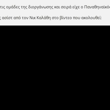
ις ομάδες της διοργάνωσης και σειρά είχε ο Παναθηναϊκό
 ασίστ από τον Νικ Καλάθη στο βίντεο που ακολουθεί: