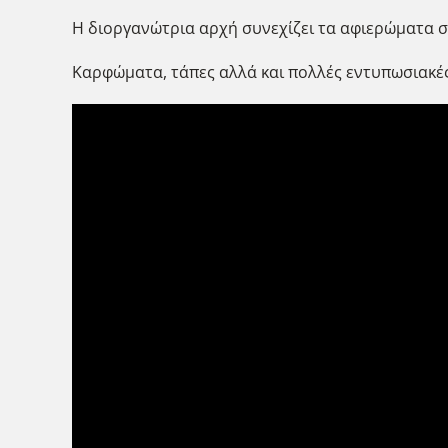
Η διοργανώτρια αρχή συνεχίζει τα αφιερώματα στ
Καρφώματα, τάπες αλλά και πολλές εντυπωσιακές