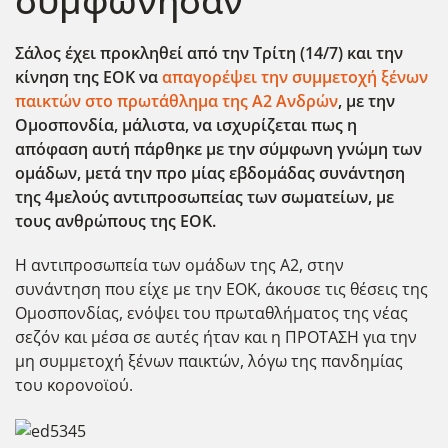
συμφώνησαν
Σάλος έχει προκληθεί από την Τρίτη (14/7) και την
κίνηση της ΕΟΚ να
απαγορέψει την συμμετοχή ξένων
παικτών στο πρωτάθλημα της Α2 Ανδρών
, με την
Ομοσπονδία, μάλιστα, να ισχυρίζεται πως η
απόφαση αυτή πάρθηκε με την σύμφωνη γνώμη των
ομάδων, μετά την προ μίας εβδομάδας συνάντηση
της 4μελούς αντιπροσωπείας των σωματείων, με
τους ανθρώπους της ΕΟΚ.
Η αντιπροσωπεία των ομάδων της Α2, στην
συνάντηση που είχε με την ΕΟΚ, άκουσε τις θέσεις της
Ομοσπονδίας, ενόψει του πρωταθλήματος της νέας
σεζόν και μέσα σε αυτές ήταν και η ΠΡΟΤΑΣΗ για την
μη συμμετοχή ξένων παικτών, λόγω της πανδημίας
του κορονοϊού.