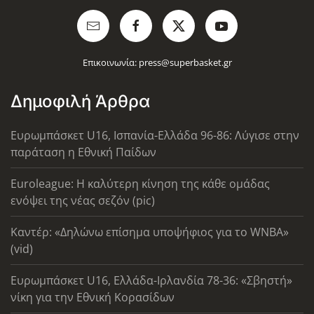
Επικοινωνία:
press@superbasket.gr
Δημοφιλή Άρθρα
Ευρωμπάσκετ U16, Ισπανία-Ελλάδα 96-86: Λύγισε στην
παράταση η Εθνική Παίδων
Euroleague: Η καλύτερη κίνηση της κάθε ομάδας
ενόψει της νέας σεζόν (pic)
Καντέρ: «Δηλώνω επίσημα υποψήφιος για το WNBA»
(vid)
Ευρωμπάσκετ U16, Ελλάδα-Ιρλανδία 78-36: «Σβηστή»
νίκη για την Εθνική Κορασίδων