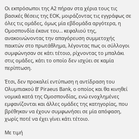
Οι εκπρόσωποι της Α2 πήραν στα χέρια τους τις
βασικές θέσεις της ΕΟΚ, μοιράζοντας τις εγγράφως σε
όλες τις ομάδες, όμως μία εβδομάδα αργότερα, η
Ομοσπονδία έκανε του… κεφαλιού της,
ανακοινώνοντας την απαγόρευση συμμετοχής
παικτών στο πρωτάθλημα, λέγοντας πως οι σύλλογοι
συμφώνησαν σε κάτι τέτοιο, ρίχνοντας το μπαλάκι
στις ομάδες, κάτι το οποίο δεν ισχύει σε καμία
περίπτωση.
Έτσι, δεν προκαλεί εντύπωση η αντίδραση του
Ολυμπιακού Β’ Piraeus Bank, ο οποίος και θα κινηθεί
νομικά κατά της Ομοσπονδίας, ενώ ενοχλημένες
εμφανίζονται και άλλες ομάδες της κατηγορίας, που
βρέθηκαν να έχουν συμφωνήσει σε μία απόφαση,
χωρίς ποτέ να έχει γίνει κάτι τέτοιο.
Με τιμή