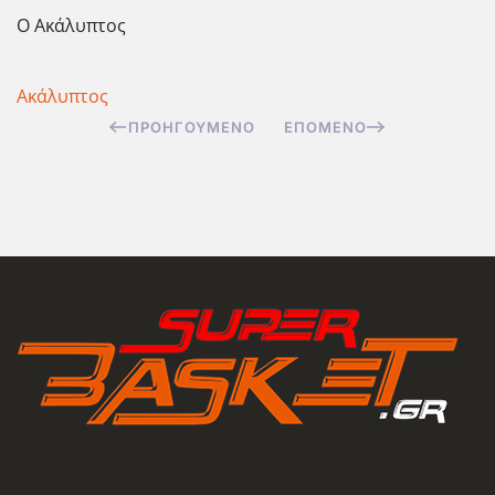
Ο Ακάλυπτος
Ακάλυπτος
ΠΡΟΗΓΟΎΜΕΝΟ
ΕΠΌΜΕΝΟ