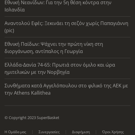
Εθνική Νεανίδων: Για την 5η θέση κόντρα στην
Ισλανδία
Αναντολού Εφές: Ξεκινάει τη σεζόν χωρίς Παπαγιάννη
(pic)
Εθνική Παίδων: Ψάχνει την πρώτη νίκη στη
διοργάνωση, αντίπαλος η Γεωργία
Ελλάδα-Δανία 74-65: Πρωτιά στον όμιλο και ώρα
ημιτελικών με την Νορβηγία
Συνθήματα κατά Αγγελόπουλου στο φιλικό της ΑΕΚ με
την Athens Kallithea
© Copyright 2023 SuperBasket
Η Ομάδα μας
Συνεργασίες
Διαφήμιση
Όροι Χρήσης