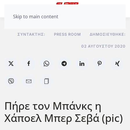
Skip to main content
ΣΥΝΤΆΚΤΗΣ:
PRESS ROOM
ΔΗΜΟΣΙΕΎΘΗΚΕ:
02 ΑΥΓΟΎΣΤΟΥ 2020
Πήρε τον Μπάνκς η
Χάποελ Μπερ Σεβά (pic)