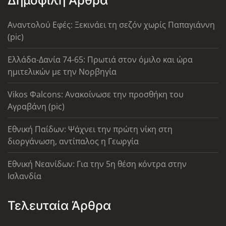
Δημοφιλή Άρθρα
Αναντολού Εφές: Ξεκινάει τη σεζόν χωρίς Παπαγιάννη
(pic)
Ελλάδα-Δανία 74-65: Πρωτιά στον όμιλο και ώρα
ημιτελικών με την Νορβηγία
Vikos Φalcons: Ανακοίνωσε την προσθήκη του
Αγραβάνη (pic)
Εθνική Παίδων: Ψάχνει την πρώτη νίκη στη
διοργάνωση, αντίπαλος η Γεωργία
Εθνική Νεανίδων: Για την 5η θέση κόντρα στην
Ισλανδία
Τελευταία Άρθρα