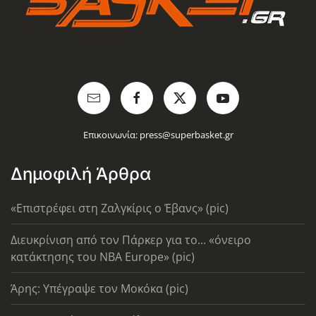
Επικοινωνία:
press@superbasket.gr
Δημοφιλή Άρθρα
«Επιστρέφει στη Ζαλγκίρις ο Έβανς» (pic)
Διευκρίνιση από τον Πάρκερ για το... «όνειρο
κατάκτησης του ΝΒΑ Europe» (pic)
Άρης: Υπέγραψε τον Μοκόκα (pic)