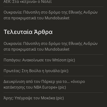
AEK: Στα «κίτρινα» ο Νόλεϊ
Ουκρανία: Πάνοπλη στο δρόμο της Εθνικής Ανδρών
στα προκριματικά του Mundobasket
Τελευταία Άρθρα
Ουκρανία: Πάνοπλη στο δρόμο της Εθνικής Ανδρών
στα προκριματικά του Mundobasket
Παπάγου: Ανακοίνωσε τον Μπίσοπ (pic)
Πρωτέας: Στη Βούλα η Ιγουάλα (pic)
Διευκρίνιση από τον Πάρκερ για το... «όνειρο
κατάκτησης του ΝΒΑ Europe» (pic)
Άρης: Υπέγραψε τον Μοκόκα (pic)