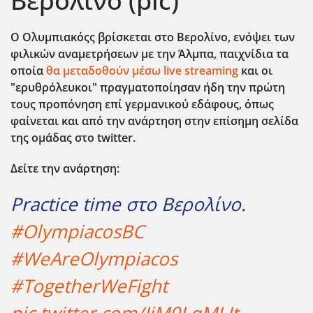
Βερολίνο (pic)
Ο Ολυμπιακόςς βρίσκεται στο Βερολίνο, ενόψει των
φιλικών αναμετρήσεων με την Άλμπα, παιχνίδια τα
οποία
θα μεταδοθούν μέσω live streaming
και οι
"ερυθρόλευκοι" πραγματοποίησαν ήδη την πρώτη
τους προπόνηση επί γερμανικού εδάφους, όπως
φαίνεται και από την ανάρτηση στην επίσημη σελίδα
της ομάδας στο twitter.
Δείτε την ανάρτηση:
Practice time στο Βερολίνο.
#OlympiacosBC
#WeAreOlympiacos
#TogetherWeFight