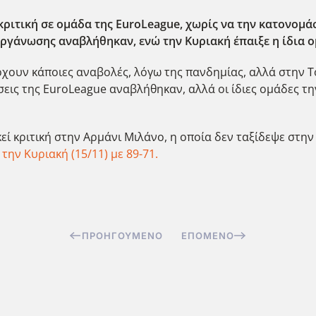
ριτική σε ομάδα της EuroLeague, χωρίς να την κατονομάσ
ργάνωσης αναβλήθηκαν, ενώ την Κυριακή έπαιξε η ίδια ο
ρχουν κάποιες αναβολές, λόγω της πανδημίας, αλλά στην 
εις της EuroLeague αναβλήθηκαν, αλλά οι ίδιες ομάδες 
εί κριτική στην Αρμάνι Μιλάνο, η οποία δεν ταξίδεψε στη
την Κυριακή (15/11) με 89-71.
ΠΡΟΗΓΟΎΜΕΝΟ
ΕΠΌΜΕΝΟ