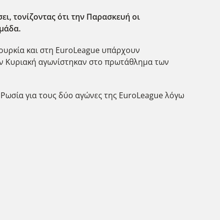
ει, τονίζοντας ότι την Παρασκευή οι
μάδα.
Τουρκία και στη EuroLeague υπάρχουν
την Κυριακή αγωνίστηκαν στο πρωτάθλημα των
ν Ρωσία για τους δύο αγώνες της EuroLeague λόγω