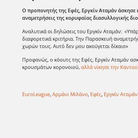
Ο προπονητής της Εφές, Εργκίν Αταμάν άσκησε κ
αναμετρήσεις της κορυφαίας διασυλλογικής διο
Αναλυτικά οι δηλώσεις του Εργκίν Αταμάν: «Υπά
διαφορετικά κριτήρια. Την Παρασκευή αναμετρήσ
χωρών τους. Αυτό δεν μου ακούγεται δίκαιο»
Προφανώς, ο κόουτς της Εφές, Εργκίν Αταμάν ασκ
κρουσμάτων κορονοιού,
αλλά νίκησε την Καντού 
EuroLeague
,
Αρμάνι Μιλάνο
,
Εφές
,
Εργκίν Αταμάν