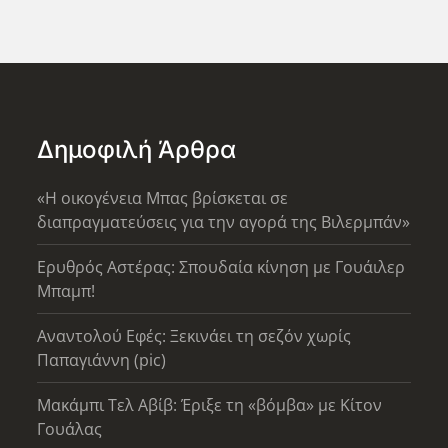
Δημοφιλή Άρθρα
«Η οικογένεια Μπας βρίσκεται σε
διαπραγματεύσεις για την αγορά της Βιλερμπάν»
Ερυθρός Αστέρας: Σπουδαία κίνηση με Γουάιλερ
Μπαμπ!
Αναντολού Εφές: Ξεκινάει τη σεζόν χωρίς
Παπαγιάννη (pic)
Μακάμπι Τελ Αβίβ: Έριξε τη «βόμβα» με Κίτον
Γουάλας