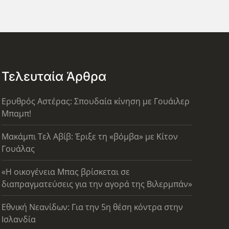
Τελευταία Άρθρα
Ερυθρός Αστέρας: Σπουδαία κίνηση με Γουάιλερ
Μπαμπ!
Μακάμπι Τελ Αβίβ: Έριξε τη «βόμβα» με Κίτον
Γουάλας
«Η οικογένεια Μπας βρίσκεται σε
διαπραγματεύσεις για την αγορά της Βιλερμπάν»
Εθνική Νεανίδων: Για την 5η θέση κόντρα στην
Ισλανδία