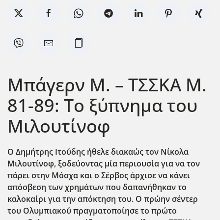
Μπάγερν Μ. – ΤΣΣΚΑ Μ.
81-89: Το ξύπνημα του
Μιλουτίνοφ
Ο Δημήτρης Ιτούδης ήθελε διακαώς τον Νίκολα
Μιλουτίνοφ, ξοδεύοντας μία περιουσία για να τον
πάρει στην Μόσχα και ο Σέρβος άρχισε να κάνει
απόσβεση των χρημάτων που δαπανήθηκαν το
καλοκαίρι για την απόκτηση του. Ο πρώην σέντερ
του Ολυμπιακού πραγματοποίησε το πρώτο