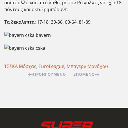
ασίστ αλλά και επτά λάθη, με τον Ρέινολντς να έχει 18
πόντους και οκτώ ριμπάουντ.
Τα δεκάλεπτα:
17-18, 39-36, 60-64, 81-89
ΤΣΣΚΑ Μόσχας
,
EuroLeague
,
Μπάγερν Μονάχου
ΠΡΟΗΓΟΎΜΕΝΟ
ΕΠΌΜΕΝΟ