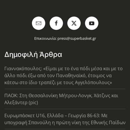
Επικοινωνία:
press@superbasket.gr
Δημοφιλή Άρθρα
Γιαννακόπουλος: «Είμαι με το ένα πόδι μέσα και με το
άλλο πόδι έξω από τον Παναθηναϊκό, έτοιμος να
κάτσω στο ίδιο τραπέζι με τους Αγγελόπουλους»
ΠΑΟΚ: Στη Θεσσαλονίκη Μήτρου-Λονγκ, Χάτζινς και
Αλεξάντερ (pic)
Ευρωμπάσκετ U16, Ελλάδα – Γεωργία 86-63: Με
υπογραφή Σπανούλη η πρώτη νίκη της Εθνικής Παίδων