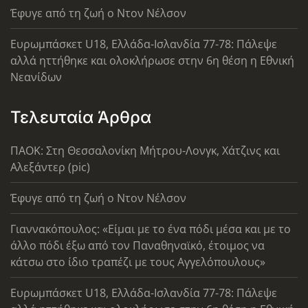
Έφυγε από τη ζωή ο Ντον Νέλσον
Ευρωμπάσκετ U18, Ελλάδα-Ισλανδία 77-78: Πάλεψε
αλλά ηττήθηκε και ολοκλήρωσε στην 6η θέση η Εθνική
Νεανίδων
Τελευταία Άρθρα
ΠΑΟΚ: Στη Θεσσαλονίκη Μήτρου-Λονγκ, Χάτζινς και
Αλεξάντερ (pic)
Έφυγε από τη ζωή ο Ντον Νέλσον
Γιαννακόπουλος: «Είμαι με το ένα πόδι μέσα και με το
άλλο πόδι έξω από τον Παναθηναϊκό, έτοιμος να
κάτσω στο ίδιο τραπέζι με τους Αγγελόπουλους»
Ευρωμπάσκετ U18, Ελλάδα-Ισλανδία 77-78: Πάλεψε