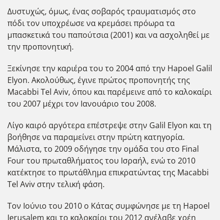
Δυστυχώς, όμως, ένας σοβαρός τραυματισμός στο
πόδι τον υποχρέωσε να κρεμάσει πρόωρα τα
μπασκετικά του παπούτσια (2001) και να ασχοληθεί με
την προπονητική.
Ξεκίνησε την καριέρα του το 2004 από την Hapoel Galil
Elyon. Ακολούθως, έγινε πρώτος προπονητής της
Macabbi Tel Aviv, όπου και παρέμεινε από το καλοκαίρι
του 2007 μέχρι τον Ιανουάριο του 2008.
Λίγο καιρό αργότερα επέστρεψε στην Galil Elyon και τη
βοήθησε να παραμείνει στην πρώτη κατηγορία.
Μάλιστα, το 2009 οδήγησε την ομάδα του στο Final
Four του πρωταθλήματος του Ισραήλ, ενώ το 2010
κατέκτησε το πρωτάθλημα επικρατώντας της Macabbi
Tel Aviv στην τελική φάση.
Τον Ιούνιο του 2010 ο Κάτας συμφώνησε με τη Hapoel
Jerusalem και το καλοκαίρι του 2012 ανέλαβε χρέη