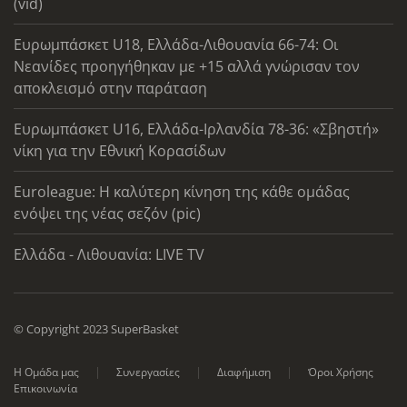
(vid)
Ευρωμπάσκετ U18, Ελλάδα-Λιθουανία 66-74: Οι
Νεανίδες προηγήθηκαν με +15 αλλά γνώρισαν τον
αποκλεισμό στην παράταση
Ευρωμπάσκετ U16, Ελλάδα-Ιρλανδία 78-36: «Σβηστή»
νίκη για την Εθνική Κορασίδων
Euroleague: Η καλύτερη κίνηση της κάθε ομάδας
ενόψει της νέας σεζόν (pic)
Ελλάδα - Λιθουανία: LIVE TV
© Copyright 2023 SuperBasket
Η Ομάδα μας
Συνεργασίες
Διαφήμιση
Όροι Χρήσης
Επικοινωνία