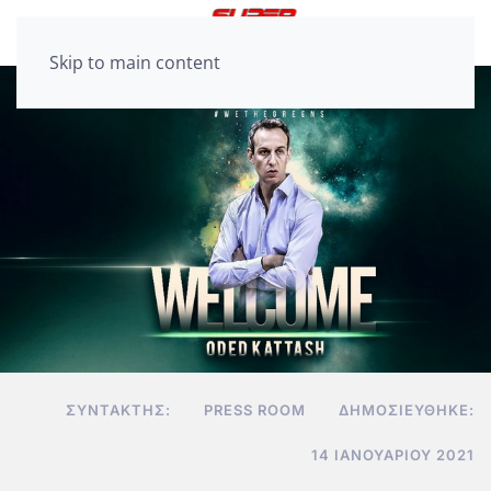
Skip to main content
ΣΥΝΤΆΚΤΗΣ:
PRESS ROOM
ΔΗΜΟΣΙΕΎΘΗΚΕ:
14 ΙΑΝΟΥΑΡΊΟΥ 2021