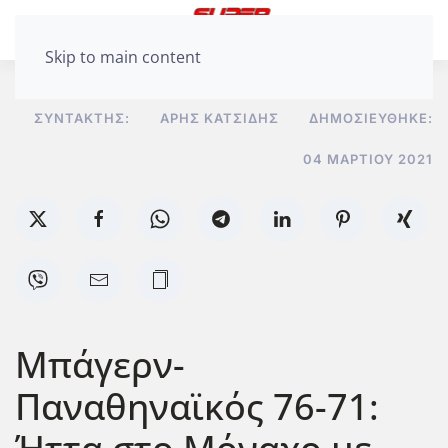
Skip to main content
ΣΥΝΤΆΚΤΗΣ:
ΆΡΗΣ ΚΑΤΣΊΔΗΣ
ΔΗΜΟΣΙΕΎΘΗΚΕ:
04 ΜΑΡΤΊΟΥ 2021
Μπάγερν-
Παναθηναϊκός 76-71: