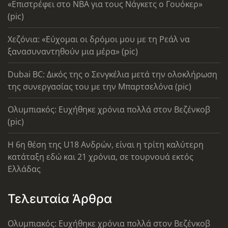
«Επιστρέφει στο ΝΒΑ για τους Νάγκετς ο Γουόκερ»
(pic)
Χεζόνια: «Εύχομαι οι δρόμοι μου με τη Ρεάλ να
ξανασυναντηθούν μια μέρα» (pic)
Dubai BC: Δικός της ο Σενγκέλια μετά την ολοκλήρωση
της συνεργασίας του με την Μπαρτσελόνα (pic)
Ολυμπιακός: Ευχήθηκε χρόνια πολλά στον Βεζένκοβ
(pic)
Η 6η θέση της U18 Ανδρών, είναι η τρίτη καλύτερη
κατάταξη εδώ και 21 χρόνια, σε τουρνουά εκτός
Ελλάδας
Τελευταία Άρθρα
Ολυμπιακός: Ευχήθηκε χρόνια πολλά στον Βεζένκοβ