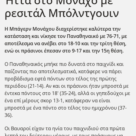
Ήττα στο Μόναχο με
ρεσιτάλ Μπόλντγουιν
Η Μπάγερν Μονάχου διαχερίστηκε καλύτερα την
κατάσταση και νίκησε τον Παναθηναικό με 76-71, με
αποτέλεσμα να ανέβει στο 18-10 και την τρίτη θέση,
ενώ οι πράσινοι έπεσαν στο 9-17 και την 15η θέση.
Ο Παναθηναικός μπήκε πιο δυνατά στο παιχνίδι και
παίζοντας πιο αποτελεσματικά, κατάφερε να πάρει
προβάδισμα εφτά πόντων στο τέλος της πρώτης
περιόδου (21-14). Αν και οι πράσινοι ήταν μπροστά με
έντεκα πόντους στο 18' (35-24), αλλά οι γηπεδούχοι με
ένα επί μέρους σκορ 13-1, κατάφεραν να είναι
μπροστά με ένα πόντο στο τέλος του ημιχρόνου (37-
36).
Οι Βαυαροί είχαν τα ηνία του παιχνιδιού στα πρώτα
λεπτά του δεύτερου μέρους, με τους πράσινους να