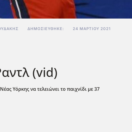
ΟΥΔΆΚΗΣ
ΔΗΜΟΣΙΕΎΘΗΚΕ:
24 ΜΑΡΤΊΟΥ 2021
αντλ (vid)
Νέας Υόρκης να τελειώνει το παιχνίδι με 37