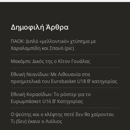
Δημοφιλή Άρθρα
ΠΑΟΚ: Διπλό «μελλοντικό» χτύπημα με
Χαραλαμπίδη και Σπανό (pic)
Μακάμπι: Δικός της ο Κίτον Γουάλας
Εθνική Νεανίδων: Με Λιθουανία στα
προημιτελικά του Eurobasket U18 Β’ κατηγορίας
Εθνική Κορασίδων: Το ρόστερ για το
Ευρωμπάσκετ U16 B’ Κατηγορίας
Ο ψεύτης και ο κλέφτης ποτέ δεν θα χαίρονται:
Τι (δεν) έκανε ο Λιόλιος