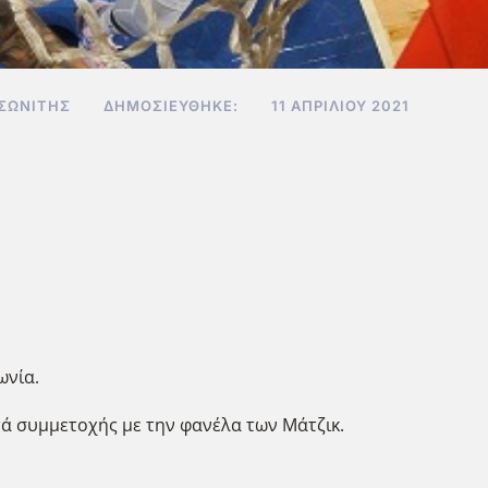
ΣΩΝΊΤΗΣ
ΔΗΜΟΣΙΕΎΘΗΚΕ:
11 ΑΠΡΙΛΊΟΥ 2021
ωνία.
πτά συμμετοχής με την φανέλα των Μάτζικ.