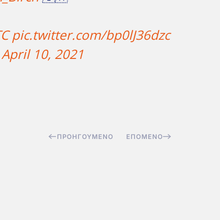
TC
pic.twitter.com/bp0lJ36dzc
)
April 10, 2021
ΠΡΟΗΓΟΎΜΕΝΟ
ΕΠΌΜΕΝΟ