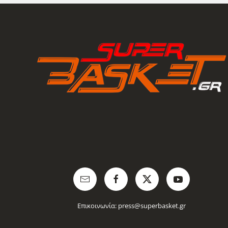
Επικοινωνία:
press@superbasket.gr