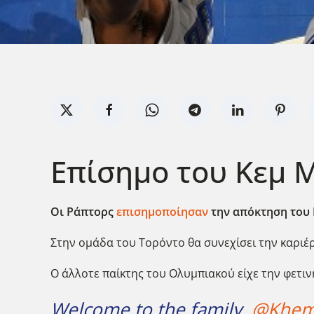
Επίσημο του Κεμ 
Οι Ράπτορς
επισημοποίησαν
την απόκτηση του 
Στην ομάδα του Τορόντο θα συνεχίσει την καριέ
Ο άλλοτε παίκτης του Ολυμπιακού είχε την φετιν
Welcome to the family,
@Khem