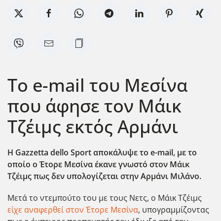
Το e-mail του Μεσίνα
που άφησε τον Μάικ
Τζέιμς εκτός Αρμάνι
Η Gazzetta dello Sport αποκάλυψε το e-mail, με το
οποίο ο Έτορε Μεσίνα έκανε γνωστό στον Μάικ
Τζέιμς πως δεν υπολογίζεται στην Αρμάνι Μιλάνο.
Μετά το ντεμπούτο του με τους Νετς, ο Μάικ Τζέιμς
είχε αναφερθεί στον Έτορε Μεσίνα
, υπογραμμίζοντας