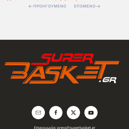
ΠΡΟΗΓΟΎΜΕΝΟ
ΕΠΌΜΕΝΟ
Επικοινωνία:
press@superbasket.gr