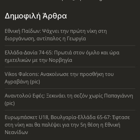
Δημοφιλή Άρθρα
Εθνική Παίδων: Ψάχνει την πρώτη νίκη στη
διοργάνωση, αντίπαλος η Γεωργία
Ελλάδα-Δανία 74-65: Πρωτιά στον όμιλο και ώρα
ημιτελικών με την Νορβηγία
Vikos Φalcons: Ανακοίνωσε την προσθήκη του
Αγραβάνη (pic)
Αναντολού Εφές: Ξεκινάει τη σεζόν χωρίς Παπαγιάννη
(pic)
Ευρωμπάσκετ U18, Βουλγαρία-Ελλάδα 65-67: Έφτασε
στη νίκη και θα παλέψει για την 5η θέση η Εθνική
Νεανίδων