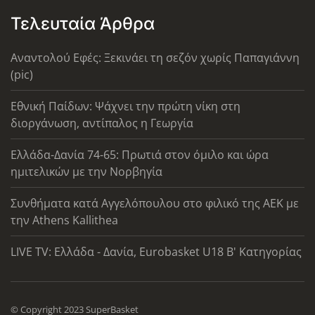
Τελευταία Άρθρα
Αναντολού Εφές: Ξεκινάει τη σεζόν χωρίς Παπαγιάννη
(pic)
Εθνική Παίδων: Ψάχνει την πρώτη νίκη στη
διοργάνωση, αντίπαλος η Γεωργία
Ελλάδα-Δανία 74-65: Πρωτιά στον όμιλο και ώρα
ημιτελικών με την Νορβηγία
Συνθήματα κατά Αγγελόπουλου στο φιλικό της ΑΕΚ με
την Athens Kallithea
LIVE TV: Ελλάδα - Δανία, Eurobasket U18 Β' Κατηγορίας
© Copyright 2023 SuperBasket