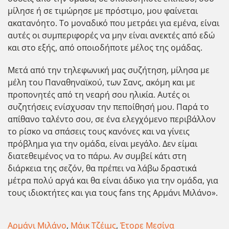
μίλησε ή σε τιμώρησε με πρόστιμο, μου φαίνεται
ακατανόητο. Το μοναδικό που μετράει για εμένα, είναι
αυτές οι συμπεριφορές να μην είναι ανεκτές από εδώ
και στο εξής, από οποιοδήποτε μέλος της ομάδας.
Μετά από την τηλεφωνική μας συζήτηση, μίλησα με
μέλη του Παναθηναϊκού, των Σανς, ακόμη και με
προπονητές από τη νεαρή σου ηλικία. Αυτές οι
συζητήσεις ενίσχυσαν την πεποίθησή μου. Παρά το
απίθανο ταλέντο σου, σε ένα ελεγχόμενο περιβάλλον
το ρίσκο να σπάσεις τους κανόνες και να γίνεις
πρόβλημα για την ομάδα, είναι μεγάλο. Δεν είμαι
διατεθειμένος να το πάρω. Αν συμβεί κάτι στη
διάρκεια της σεζόν, θα πρέπει να λάβω δραστικά
μέτρα πολύ αργά και θα είναι άδικο για την ομάδα, για
τους ιδιοκτήτες και για τους fans της Αρμάνι Μιλάνο».
Αρμάνι Μιλάνο
,
Μάικ Τζέιμς
,
Έτορε Μεσίνα