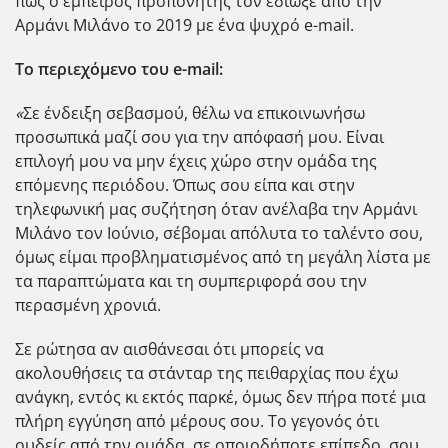
πως ο έμπειρος προπονητής τον έδιωξε από την
Αρμάνι Μιλάνο το 2019 με ένα ψυχρό e-mail.
To περιεχόμενο του e-mail:
«
Σε ένδειξη σεβασμού, θέλω να επικοινωνήσω
προσωπικά μαζί σου για την απόφασή μου. Είναι
επιλογή μου να μην έχεις χώρο στην ομάδα της
επόμενης περιόδου. Όπως σου είπα και στην
τηλεφωνική μας συζήτηση όταν ανέλαβα την Αρμάνι
Μιλάνο τον Ιούνιο, σέβομαι απόλυτα το ταλέντο σου,
όμως είμαι προβληματισμένος από τη μεγάλη λίστα με
τα παραπτώματα και τη συμπεριφορά σου την
περασμένη χρονιά.
Σε ρώτησα αν αισθάνεσαι ότι μπορείς να
ακολουθήσεις τα στάνταρ της πειθαρχίας που έχω
ανάγκη, εντός κι εκτός παρκέ, όμως δεν πήρα ποτέ μια
πλήρη εγγύηση από μέρους σου. Το γεγονός ότι
ουδείς από την ομάδα, σε οποιοδήποτε επίπεδο, σου