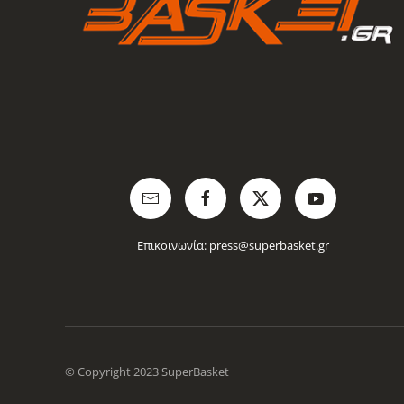
Επικοινωνία:
press@superbasket.gr
© Copyright 2023 SuperBasket