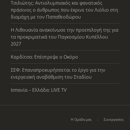
Τσιλιώτης: Αντιολυμπιακός και φανατικός
πράσινος ο άνθρωπος που έκρινε τον Λιόλιο στη
διαμάχη με τον Παπαθεοδώρου
Η Λιθουανία ανακοίνωσε την προεπιλογή της για
τα προκριματικά του Παγκοσμίου Κυπέλλου
2027
Καρδίτσα: Επέστρεψε ο Οκόρο
ΣΕΦ: Επαναπροκυρήσσεται το έργο για την
ενεργειακή αναβάθμιση του Σταδίου
Ισπανία – Ελλάδα: LIVE TV
Η Ομάδα μας
Συνεργασίες