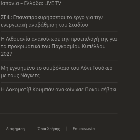
Ισπανία – Ελλάδα: LIVE TV
ΣΕΦ: Επαναπροκυρήσσεται το έργο για την
ενεργειακή αναβάθμιση του Σταδίου
Η Λιθουανία ανακοίνωσε την προεπιλογή της για
τα προκριματικά του Παγκοσμίου Κυπέλλου
2027
Μη εγγυημένο το συμβόλαιο του Λόνι Γουόκερ
με τους Νάγκετς
Η Λοκομοτίβ Κουμπάν ανακοίνωσε Ποκουσέβσκι
Διαφήμιση
Όροι Χρήσης
Επικοινωνία