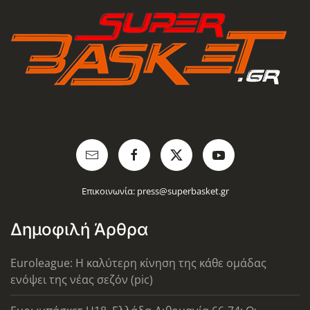
Επικοινωνία:
press@superbasket.gr
Δημοφιλή Άρθρα
Euroleague: Η καλύτερη κίνηση της κάθε ομάδας
ενόψει της νέας σεζόν (pic)