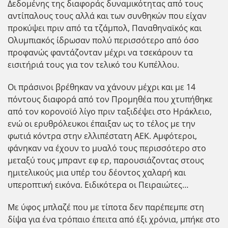
Δεδομένης της διαφοράς δυναμικότητας από τους
αντίπαλους τους αλλά και των συνθηκών που είχαν
προκύψει πριν από τα τζάμπολ, Παναθηναϊκός και
Ολυμπιακός ίδρωσαν πολύ περισσότερο από όσο
προφανώς φαντάζονταν μέχρι να τσεκάρουν τα
εισιτήριά τους για τον τελικό του Κυπέλλου.
Οι πράσινοι βρέθηκαν να χάνουν μέχρι και με 14
πόντους διαφορά από τον Προμηθέα που χτυπήθηκε
από τον κορονοϊό λίγο πριν ταξιδέψει στο Ηράκλειο,
ενώ οι ερυθρόλευκοι έπαιξαν ως το τέλος με την
φωτιά κόντρα στην ελλιπέστατη ΑΕΚ. Αμφότεροι,
φάνηκαν να έχουν το μυαλό τους περισσότερο στο
μεταξύ τους μπραντ εφ ερ, παρουσιάζοντας στους
ημιτελικούς μια υπέρ του δέοντος χαλαρή και
υπεροπτική εικόνα. Ειδικότερα οι Πειραιώτες…
Με ύφος μπλαζέ που με τίποτα δεν παρέπεμπε στη
δίψα για ένα τρόπαιο έπειτα από έξι χρόνια, μπήκε στο