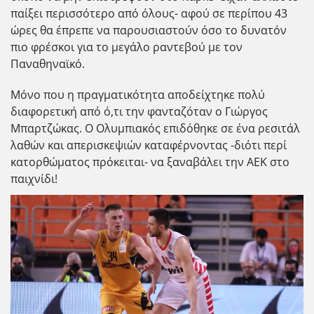
παίξει περισσότερο από όλους- αφού σε περίπου 43
ώρες θα έπρεπε να παρουσιαστούν όσο το δυνατόν
πιο φρέσκοι για το μεγάλο ραντεβού με τον
Παναθηναϊκό.
Μόνο που η πραγματικότητα αποδείχτηκε πολύ
διαφορετική από ό,τι την φανταζόταν ο Γιώργος
Μπαρτζώκας. Ο Ολυμπιακός επιδόθηκε σε ένα ρεσιτάλ
λαθών και απερισκεψιών καταφέρνοντας -διότι περί
κατορθώματος πρόκειται- να ξαναβάλει την ΑΕΚ στο
παιχνίδι!