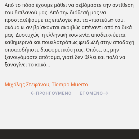
Από το πόσο έχουμε μάθει να σεβόμαστε την αντίθεση
του διπλανού μας. Από την διάθεσή μας να
προστατέψουμε τις επιλογές και τα «πιστεύω» του,
ακόμα κι αν βρίσκονται ακριβώς απέναντι από τα δικά
μας. Δυστυχώς, η ελληνική κοινωνία αποδεικνύεται
καθημερινά και ποικιλοτρόπως φειδωλή στην αποδοχή
οποιασδήποτε διαφορετικότητας. Οπότε, ας μην
ξανοιγόμαστε απότομα, γιατί δεν θέλει και πολύ να
ξαναγίνει το κακό…
Μιχάλης Στεφάνου
,
Tiempo Muerto
ΠΡΟΗΓΟΎΜΕΝΟ
ΕΠΌΜΕΝΟ