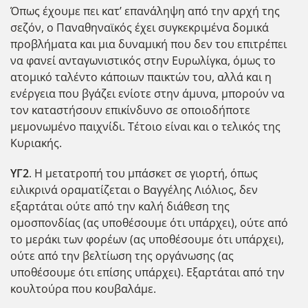
Όπως έχουμε πει κατ’ επανάληψη από την αρχή της
σεζόν, ο Παναθηναϊκός έχει συγκεκριμένα δομικά
προβλήματα και μια δυναμική που δεν του επιτρέπει
να φανεί ανταγωνιστικός στην Eυρωλίγκα, όμως το
ατομικό ταλέντο κάποιων παικτών του, αλλά και η
ενέργεια που βγάζει ενίοτε στην άμυνα, μπορούν να
τον καταστήσουν επικίνδυνο σε οποιοδήποτε
μεμονωμένο παιχνίδι. Τέτοιο είναι και ο τελικός της
Κυριακής.
ΥΓ2
. Η μετατροπή του μπάσκετ σε γιορτή, όπως
ειλικρινά οραματίζεται ο Βαγγέλης Λιόλιος, δεν
εξαρτάται ούτε από την καλή διάθεση της
ομοσπονδίας (ας υποθέσουμε ότι υπάρχει), ούτε από
το μεράκι των φορέων (ας υποθέσουμε ότι υπάρχει),
ούτε από την βελτίωση της οργάνωσης (ας
υποθέσουμε ότι επίσης υπάρχει). Εξαρτάται από την
κουλτούρα που κουβαλάμε.