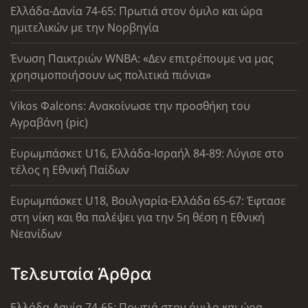
Ελλάδα-Δανία 74-65: Πρωτιά στον όμιλο και ώρα
ημιτελικών με την Νορβηγία
Ένωση Παικτριών WNBA: «Δεν επιτρέπουμε να μας
χρησιμοποιήσουν ως πολιτικά πιόνια»
Vikos Φalcons: Ανακοίνωσε την προσθήκη του
Αγραβάνη (pic)
Ευρωμπάσκετ U16, Ελλάδα-Ισραήλ 84-89: Λύγισε στο
τέλος η Εθνική Παίδων
Ευρωμπάσκετ U18, Βουλγαρία-Ελλάδα 65-67: Έφτασε
στη νίκη και θα παλέψει για την 5η θέση η Εθνική
Νεανίδων
Τελευταία Άρθρα
Ελλάδα-Δανία 74-65: Πρωτιά στον όμιλο και ώρα