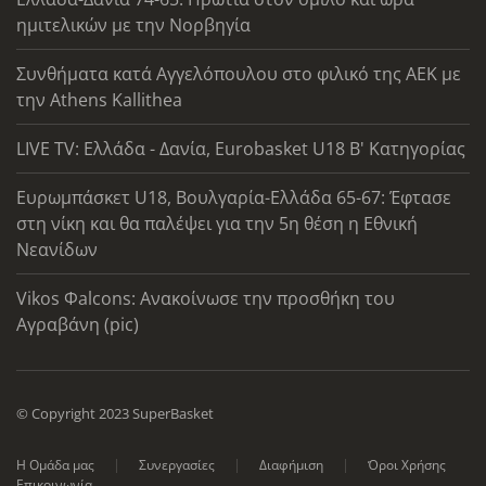
ημιτελικών με την Νορβηγία
Συνθήματα κατά Αγγελόπουλου στο φιλικό της ΑΕΚ με
την Athens Kallithea
LIVE TV: Ελλάδα - Δανία, Eurobasket U18 Β' Κατηγορίας
Ευρωμπάσκετ U18, Βουλγαρία-Ελλάδα 65-67: Έφτασε
στη νίκη και θα παλέψει για την 5η θέση η Εθνική
Νεανίδων
Vikos Φalcons: Ανακοίνωσε την προσθήκη του
Αγραβάνη (pic)
© Copyright 2023 SuperBasket
Η Ομάδα μας
Συνεργασίες
Διαφήμιση
Όροι Χρήσης
Επικοινωνία