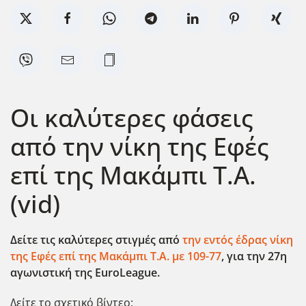
Οι καλύτερες φάσεις
από την νίκη της Εφές
επί της Μακάμπι Τ.Α.
(vid)
Δείτε τις καλύτερες στιγμές από
την εντός έδρας νίκη
της Εφές επί της Μακάμπι Τ.Α. με 109-77
, για την 27η
αγωνιστική της EuroLeague.
Δείτε το σχετικό βίντεο: