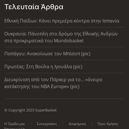
Τελευταία Άρθρα
Εθνική Παίδων: Κάνει πρεμιέρα κόντρα στην Ισπανία
Ουκρανία: Πάνοπλη στο δρόμο της Εθνικής Ανδρών
στα προκριματικά του Mundobasket
Παπάγου: Ανακοίνωσε τον Μπίσοπ (pic)
Πρωτέας: Στη Βούλα η Ιγουάλα (pic)
Διευκρίνιση από τον Πάρκερ για το... «όνειρο
κατάκτησης του ΝΒΑ Europe» (pic)
© Copyright 2023 SuperBasket
Η Ομάδα μας
Συνεργασίες
Διαφήμιση
Όροι Χρήσης
Επικοινωνία