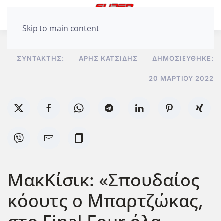
Skip to main content
ΣΥΝΤΆΚΤΗΣ:
ΆΡΗΣ ΚΑΤΣΊΔΗΣ
ΔΗΜΟΣΙΕΎΘΗΚΕ:
20 ΜΑΡΤΊΟΥ 2022
ΜακΚίσικ: «Σπουδαίος
κόουτς ο Μπαρτζώκας,