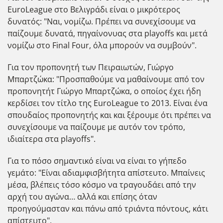
EuroLeague στο Βελιγράδι είναι ο μικρότερος
δυνατός: "Ναι, νομίζω. Πρέπει να συνεχίσουμε να
παίζουμε δυνατά, πηγαίνονυας στα playoffs και μετά
νομίζω στο Final Four, όλα μπορούν να συμβούν".
Για τον προπονητή των Πειραιωτών, Γιώργο
Μπαρτζώκα: "Προσπαθούμε να μαθαίνουμε από τον
προπονητήτ Γιώργο Μπαρτζώκα, ο οποίος έχει ήδη
κερδίσει τον τίτλο της EuroLeague το 2013. Είναι ένα
σπουδαίος προπονητής και και ξέρουμε ότι πρέπει να
συνεχίσουμε να παίζουμε με αυτόν τον τρόπο,
ιδιαίτερα στα playoffs".
Για το πόσο σημαντικό είναι να είναι το γήπεδο
γεμάτο: "Είναι αδιαμφισβήτητα απίστευτο. Μπαίνεις
μέσα, βλέπεις τόσο κόσμο να τραγουδάει από την
αρχή του αγώνα… αλλά και επίσης όταν
προηγούμασταν και πάνω από τριάντα πόντους, κάτι
απίστευτο".