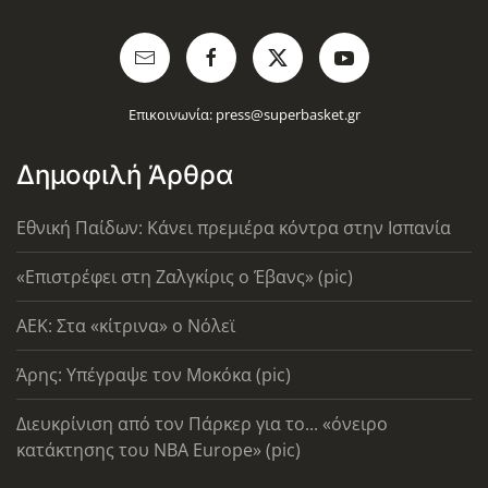
Επικοινωνία:
press@superbasket.gr
Δημοφιλή Άρθρα
Εθνική Παίδων: Κάνει πρεμιέρα κόντρα στην Ισπανία
«Επιστρέφει στη Ζαλγκίρις ο Έβανς» (pic)
AEK: Στα «κίτρινα» ο Νόλεϊ
Άρης: Υπέγραψε τον Μοκόκα (pic)
Διευκρίνιση από τον Πάρκερ για το... «όνειρο
κατάκτησης του ΝΒΑ Europe» (pic)