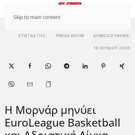
Skip to main content
ΣΥΝΤΆΚΤΗΣ:
PRESS ROOM
ΔΗΜΟΣΙΕΎΘΗΚΕ:
16 ΙΟΥΝΊΟΥ 2020
Η Μορνάρ μηνύει
EuroLeague Basketball