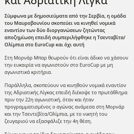
και Αδριατική Λίγκα
Σύμφωνα με δημοσιεύματα από την Σερβία, η ομάδα
του Μαυροβουνίου σκοπεύει να κινηθεί νομικά
εναντίον των δύο διοργανώσεων ζητώντας
αποζημίωση επειδή συμπεριλήφθηκε η Τσενταβίτα/
Ολίμπια στο EuroCup και όχι αυτή
Στη Μορνάρ Μπαρ θεωρούν ότι είναι άδικο να χάσουν
την ευκαιρία να αγωνιστούν στο EuroCup με μη
αγωνιστικά κριτήρια.
Παράλληλα, σκοπεύουν να κινηθούν νομικά εναντίον
της Αδριατικής Λίγκας επειδή διέκοψε το πρωτάθλημα
πριν την 22η αγωνιστική, όταν και ήταν
προγραμματισμένος ο αγώνας ανάμεσα στη Μορνάρ
και την Τσεντεβίτα/Ολίμπια, με το νικητή του
ζευγαριού να εξασφάλιζε την 4η θέση.