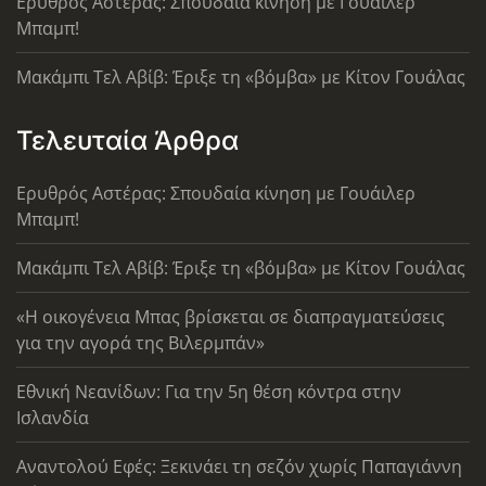
Ερυθρός Αστέρας: Σπουδαία κίνηση με Γουάιλερ
Μπαμπ!
Μακάμπι Τελ Αβίβ: Έριξε τη «βόμβα» με Κίτον Γουάλας
Τελευταία Άρθρα
Ερυθρός Αστέρας: Σπουδαία κίνηση με Γουάιλερ
Μπαμπ!
Μακάμπι Τελ Αβίβ: Έριξε τη «βόμβα» με Κίτον Γουάλας
«Η οικογένεια Μπας βρίσκεται σε διαπραγματεύσεις
για την αγορά της Βιλερμπάν»
Εθνική Νεανίδων: Για την 5η θέση κόντρα στην
Ισλανδία
Αναντολού Εφές: Ξεκινάει τη σεζόν χωρίς Παπαγιάννη