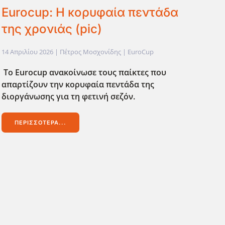
Eurocup: Η κορυφαία πεντάδα
της χρονιάς (pic)
14 Απριλίου 2026
| Πέτρος Μοσχονίδης |
EuroCup
Το Eurocup ανακοίνωσε τους παίκτες που
απαρτίζουν την κορυφαία πεντάδα της
διοργάνωσης για τη φετινή σεζόν.
ΠΕΡΙΣΣΌΤΕΡΑ...