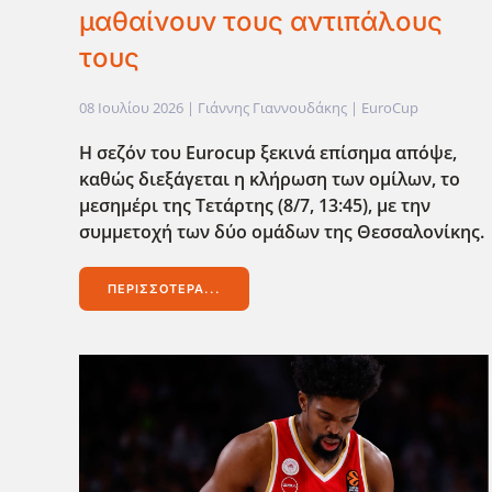
μαθαίνουν τους αντιπάλους
τους
08 Ιουλίου 2026
| Γιάννης Γιαννουδάκης |
EuroCup
Η σεζόν του Eurocup
ξεκινά επίσημα απόψε,
καθώς διεξάγεται η κλήρωση των ομίλων, το
μεσημέρι της Τετάρτης (8/7, 13:45), με την
συμμετοχή των δύο ομάδων της Θεσσαλονίκης.
ΠΕΡΙΣΣΌΤΕΡΑ...