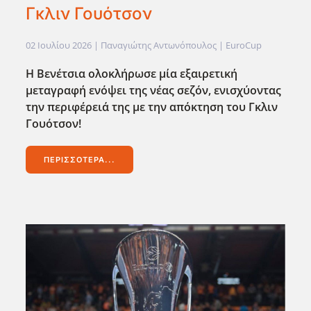
Γκλιν Γουότσον
02 Ιουλίου 2026
| Παναγιώτης Αντωνόπουλος |
EuroCup
Η Βενέτσια ολοκλήρωσε μία εξαιρετική
μεταγραφή ενόψει της νέας σεζόν, ενισχύοντας
την περιφέρειά της με την απόκτηση του Γκλιν
Γουότσον!
ΠΕΡΙΣΣΌΤΕΡΑ...