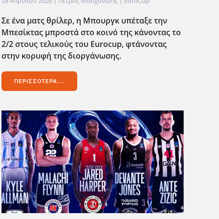
28 Απριλίου 2026
| Πέτρος Μοσχονίδης |
EuroCup
Σε ένα ματς θρίλερ, η Μπουργκ υπέταξε την
Μπεσίκτας μπροστά στο κοινό της κάνοντας το
2/2 στους τελικούς του Eurocup, φτάνοντας
στην κορυφ΄η της διοργάνωσης.
ΠΕΡΙΣΣΌΤΕΡΑ...