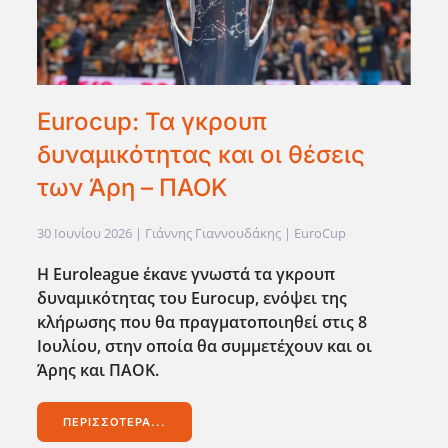
Eurocup: Τα γκρουπ
δυναμικότητας και οι θέσεις
των Άρη – ΠΑΟΚ
30 Ιουνίου 2026
| Γιάννης Γιαννουδάκης |
EuroCup
Η Euroleague
έκανε γνωστά τα γκρουπ
δυναμικότητας του Eurocup
, ενόψει της
κλήρωσης που θα πραγματοποιηθεί στις 8
Ιουλίου, στην οποία θα συμμετέχουν και οι
Άρης και ΠΑΟΚ.
ΠΕΡΙΣΣΌΤΕΡΑ...