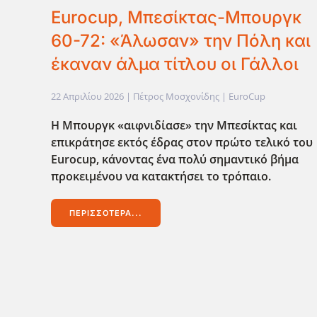
Eurocup, Μπεσίκτας-Μπουργκ
60-72: «Άλωσαν» την Πόλη και
έκαναν άλμα τίτλου οι Γάλλοι
22 Απριλίου 2026
| Πέτρος Μοσχονίδης |
EuroCup
Η Μπουργκ «αιφνιδίασε» την Μπεσίκτας και
επικράτησε εκτός έδρας στον πρώτο τελικό του
Eurocup, κάνοντας ένα πολύ σημαντικό βήμα
προκειμένου να κατακτήσει το τρόπαιο.
ΠΕΡΙΣΣΌΤΕΡΑ...