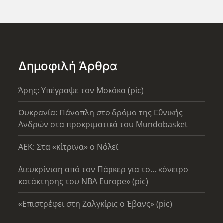
Δημοφιλή Άρθρα
Άρης: Υπέγραψε τον Μοκόκα (pic)
Ουκρανία: Πάνοπλη στο δρόμο της Εθνικής
Ανδρών στα προκριματικά του Mundobasket
AEK: Στα «κίτρινα» ο Νόλεϊ
Διευκρίνιση από τον Πάρκερ για το... «όνειρο
κατάκτησης του ΝΒΑ Europe» (pic)
«Επιστρέφει στη Ζαλγκίρις ο Έβανς» (pic)