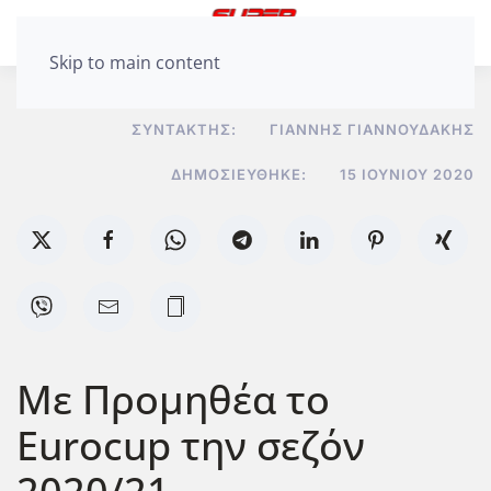
Skip to main content
ΣΥΝΤΆΚΤΗΣ:
ΓΙΆΝΝΗΣ ΓΙΑΝΝΟΥΔΆΚΗΣ
ΔΗΜΟΣΙΕΎΘΗΚΕ:
15 ΙΟΥΝΊΟΥ 2020
Με Προμηθέα το
Eurocup την σεζόν