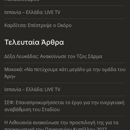
Ισπανία – Ελλάδα: LIVE TV
Καρδίτσα: Επέστρεψε ο Οκόρο
Τελευταία Άρθρα
Δόξα Λευκάδας: Ανακοίνωσε τον Τζος Σάρμα
Μοκοκά: «Να πετύχουμε κάτι μεγάλο με την ομάδα του
Άρη»
Ισπανία – Ελλάδα: LIVE TV
ΣΕΦ: Επαναπροκυρήσσεται το έργο για την ενεργειακή
αναβάθμιση του Σταδίου
Η Λιθουανία ανακοίνωσε την προεπιλογή της για τα
προκριματικά του Παγκοσμίου Κυπέλλου 2027