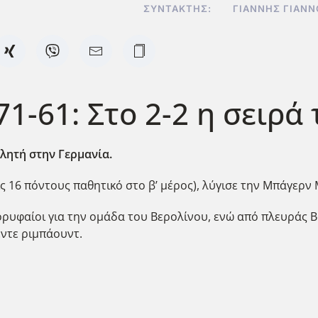
ΣΥΝΤΆΚΤΗΣ:
ΓΙΆΝΝΗΣ ΓΙΑΝ
1-61: Στο 2-2 η σειρά
λητή στην Γερμανία.
ς 16 πόντους παθητικό στο β’ μέρος), λύγισε την Μπάγερν
κορυφαίοι για την ομάδα του Βερολίνου, ενώ από πλευράς Β
πέντε ριμπάουντ.