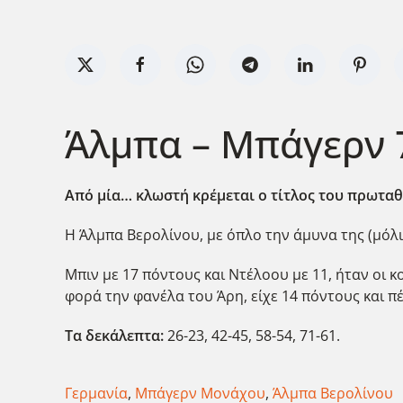
Άλμπα – Μπάγερν 7
Από μία… κλωστή κρέμεται ο τίτλος του πρωταθ
Η Άλμπα Βερολίνου, με όπλο την άμυνα της (μόλι
Μπιν με 17 πόντους και Ντέλοου με 11, ήταν οι 
φορά την φανέλα του Άρη, είχε 14 πόντους και 
Τα δεκάλεπτα:
26-23, 42-45, 58-54, 71-61.
Γερμανία
,
Μπάγερν Μονάχου
,
Άλμπα Βερολίνου