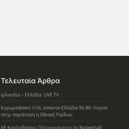
Τελευταία Άρθρα
Ιρλανδία – Ελλάδα: LIVE TV
Ευρωμπάσκετ U16, Ισπανία-Ελλάδα 96-86: Λύγισε
στην παράταση η Εθνική Παίδων
ΑΕ Καρλοβάσου: Πετυχημένο το 1ο Basketball