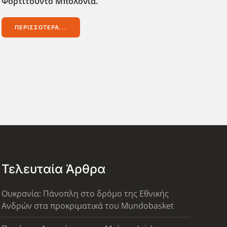
Φορτιτούντο Μπολόνια.
ΠΕΡΙΣΣΌΤΕΡΑ...
Τελευταία Άρθρα
Ουκρανία: Πάνοπλη στο δρόμο της Εθνικής
Ανδρών στα προκριματικά του Mundobasket