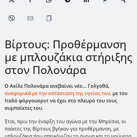
Βίρτους: Προθέρμανση
με μπλουζάκια στήριξης
στον Πολονάρα
Ο Ακίλε Πολονάρα ανεβαίνει νέο… Γολγοθά,
αναφορικά με την κατάσταση της υγείας του,
με τον
Ιταλό φόργουορντ να έχει στο πλευρό του τους
συμπαίκτες του.
Έτσι, πριν την έναρξη του αγώνα με την Μπρέσια, οι
παίκτες της Βίρτους βγήκαν για προθέρμανση, με
μπλουζάκια που απεικόνιζαν το όνομα και το νούμερο