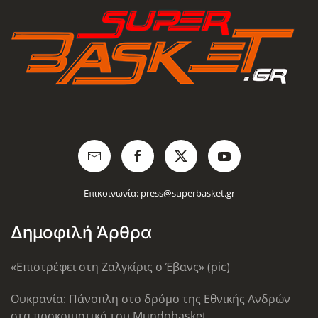
Επικοινωνία:
press@superbasket.gr
Δημοφιλή Άρθρα
«Επιστρέφει στη Ζαλγκίρις ο Έβανς» (pic)
Ουκρανία: Πάνοπλη στο δρόμο της Εθνικής Ανδρών
στα προκριματικά του Mundobasket