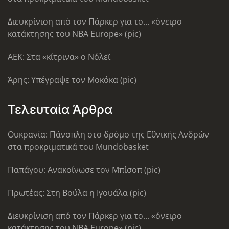
Διευκρίνιση από τον Πάρκερ για το... «όνειρο
κατάκτησης του ΝΒΑ Europe» (pic)
AEK: Στα «κίτρινα» ο Νόλεϊ
Άρης: Υπέγραψε τον Μοκόκα (pic)
Τελευταία Άρθρα
Ουκρανία: Πάνοπλη στο δρόμο της Εθνικής Ανδρών
στα προκριματικά του Mundobasket
Παπάγου: Ανακοίνωσε τον Μπίσοπ (pic)
Πρωτέας: Στη Βούλα η Ιγουάλα (pic)
Διευκρίνιση από τον Πάρκερ για το... «όνειρο
κατάκτησης του ΝΒΑ Europe» (pic)