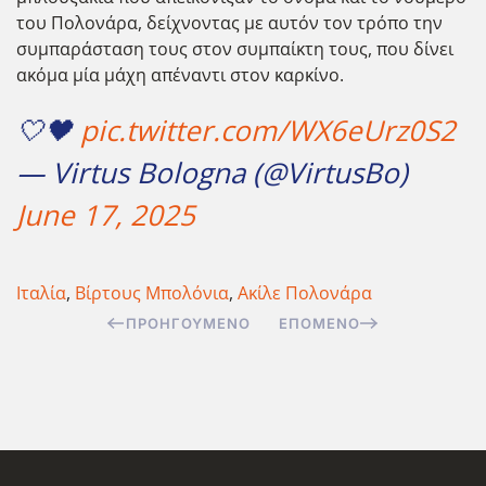
του Πολονάρα, δείχνοντας με αυτόν τον τρόπο την
συμπαράσταση τους στον συμπαίκτη τους, που δίνει
ακόμα μία μάχη απέναντι στον καρκίνο.
🤍🖤
pic.twitter.com/WX6eUrz0S2
— Virtus Bologna (@VirtusBo)
June 17, 2025
Ιταλία
,
Βίρτους Μπολόνια
,
Ακίλε Πολονάρα
ΠΡΟΗΓΟΎΜΕΝΟ
ΕΠΌΜΕΝΟ