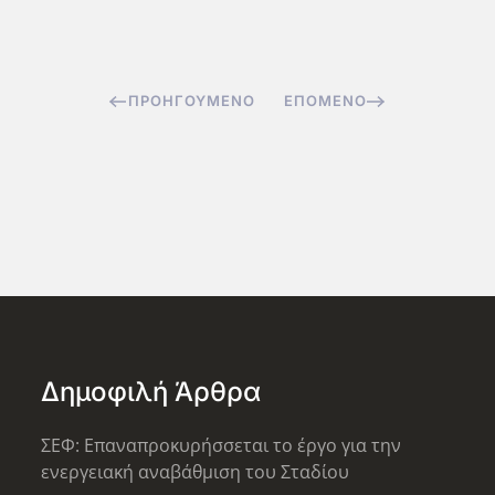
ΠΡΟΗΓΟΎΜΕΝΟ
ΕΠΌΜΕΝΟ
Δημοφιλή Άρθρα
ΣΕΦ: Επαναπροκυρήσσεται το έργο για την
ενεργειακή αναβάθμιση του Σταδίου