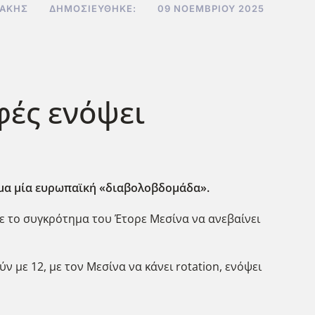
ΔΆΚΗΣ
ΔΗΜΟΣΙΕΎΘΗΚΕ:
09 ΝΟΕΜΒΡΊΟΥ 2025
φές ενόψει
όμα μία ευρωπαϊκή «διαβολοβδομάδα».
με το συγκρότημα του Έτορε Μεσίνα να ανεβαίνει
ν με 12, με τον Μεσίνα να κάνει rotation, ενόψει