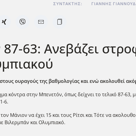
ΣΥΝΤΆΚΤΗΣ:
ΓΙΆΝΝΗΣ ΓΙΑΝΝΟΥ
 87-63: Ανεβάζει στρο
υμπιακού
ι στους ουραγούς της βαθμολογίας και ενώ ακολουθεί ακ
μα κόντρα στην Μπενετόν, όπως δείχνει το τελικό 87-63, 
1-6.
ον Μάνιον να έχει 15 και τους Ρίτσι και Τότε να ακολουθού
ε Βιλερμπάν και Ολυμπιακό.