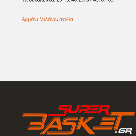
Αρμάνι Μιλάνο
,
Ιταλία