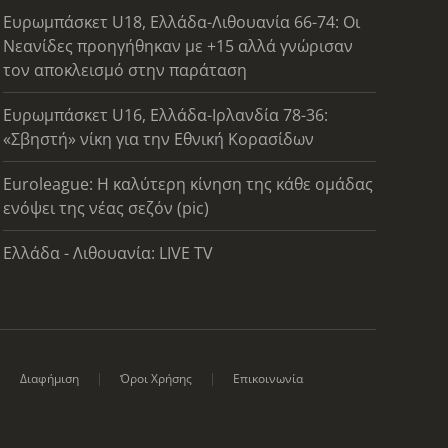
Ευρωμπάσκετ U18, Ελλάδα-Λιθουανία 66-74: Οι
Νεανίδες προηγήθηκαν με +15 αλλά γνώρισαν
τον αποκλεισμό στην παράταση
Ευρωμπάσκετ U16, Ελλάδα-Ιρλανδία 78-36:
«Σβηστή» νίκη για την Εθνική Κορασίδων
Euroleague: Η καλύτερη κίνηση της κάθε ομάδας
ενόψει της νέας σεζόν (pic)
Ελλάδα - Λιθουανία: LIVE TV
Διαφήμιση
Όροι Χρήσης
Επικοινωνία