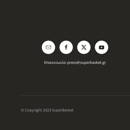
Επικοινωνία:
press@superbasket.gr
© Copyright 2023 SuperBasket