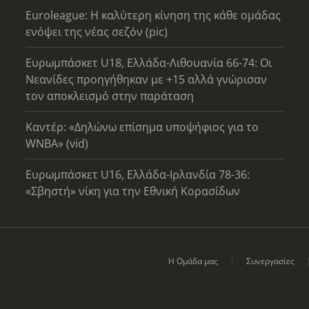
Euroleague: Η καλύτερη κίνηση της κάθε ομάδας
ενόψει της νέας σεζόν (pic)
Ευρωμπάσκετ U18, Ελλάδα-Λιθουανία 66-74: Οι
Νεανίδες προηγήθηκαν με +15 αλλά γνώρισαν
τον αποκλεισμό στην παράταση
Καντέρ: «Δηλώνω επίσημα υποψήφιος για το
WNBA» (vid)
Ευρωμπάσκετ U16, Ελλάδα-Ιρλανδία 78-36:
«Σβηστή» νίκη για την Εθνική Κορασίδων
Η Ομάδα μας
Συνεργασίες