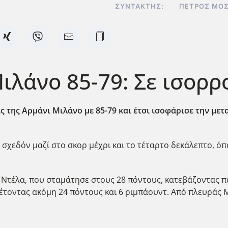
ΣΥΝΤΆΚΤΗΣ:
ΠΈΤΡΟΣ ΜΟ
λάνο 85-79: Σε ισορρ
της Αρμάνι Μιλάνο με 85-79 και έτσι ισοφάρισε την μετα
 σχεδόν μαζί στο σκορ μέχρι και το τέταρτο δεκάλεπτο, ό
ε Ντέλα, που σταμάτησε στους 28 πόντους, κατεβάζοντας π
σθέτοντας ακόμη 24 πόντους και 6 ριμπάουντ. Από πλευράς