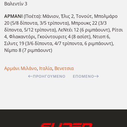
Βαλεντίν 3
ΑΡΜΑΝΙ
(Ποέτα): Μάνιον, Έλις 2, Τονούτ, Μπολμάρο
20 (5/8 δίποντα, 3/5 τρίποντα), Μπρουκς 22 (3/3
δίποντα, 5/12 τρίποντα), ΛεΝτέι 12 (6 ριμπάουντ), Ρίτσι
4, Φλακαντόρι, Γκούντουριτς 4 (8 ασίστ), Ντιοπ 6,
Σιλντς 19 (3/6 δίποντα, 4/7 τρίποντα, 6 ριμπάουντ),
Νίμπο 8 (7 ριμπάουντ)
Αρμάνι Μιλάνο
,
Ιταλία
,
Βενετσια
ΠΡΟΗΓΟΎΜΕΝΟ
ΕΠΌΜΕΝΟ