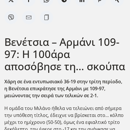
Βενέτσια – Αρμάνι 109-
97: Η 100άρα
αποσόβησε τη… σκούπα
Χάρη σε ένα εντυπωσιακό 36-19 στην τρίτη περίοδο,
η Βενέτσια επικράτησε της Αρμάνι με 109-97,
μειώνοντας την σειρά των τελικών σε 2-1.
Η ομάδα του Μιλάνο ήθελα να τελειώνει από σήμερα
την υπόθεση τίτλος, έδειχνε να βρίσκεται στο… κόλπο
μέχρι το ημίχρονο (50-50), όμως ένα εφιαλτικό τρίτο
δεκάλεπτο, την έφερε στο -17 και την ανάγκασε να