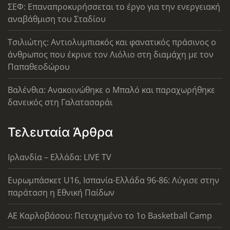
ΣΕΦ: Επαναπροκυρήσσεται το έργο για την ενεργειακή
αναβάθμιση του Σταδίου
Τσιλιώτης: Αντιολυμπιακός και φανατικός πράσινος ο
άνθρωπος που έκρινε τον Λιόλιο στη διαμάχη με τον
Παπαθεοδώρου
Βαλένθια: Ανακοινώθηκε ο Μπαλό και παραχωρήθηκε
δανεικός στη Γαλατασαράι
Τελευταία Άρθρα
Ιρλανδία – Ελλάδα: LIVE TV
Ευρωμπάσκετ U16, Ισπανία-Ελλάδα 96-86: Λύγισε στην
παράταση η Εθνική Παίδων
ΑΕ Καρλοβάσου: Πετυχημένο το 1ο Basketball Camp