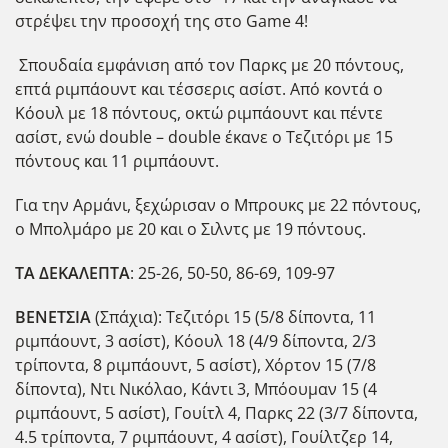
στρέψει την προσοχή της στο Game 4!
Σπουδαία εμφάνιση από τον Παρκς με 20 πόντους,
επτά ριμπάουντ και τέσσερις ασίστ. Από κοντά ο
Κόουλ με 18 πόντους, οκτώ ριμπάουντ και πέντε
ασίστ, ενώ double – double έκανε ο Τεζιτόρι με 15
πόντους και 11 ριμπάουντ.
Για την Αρμάνι, ξεχώρισαν ο Μπρουκς με 22 πόντους,
ο Μπολμάρο με 20 και ο Σιλντς με 19 πόντους.
ΤΑ ΔΕΚΑΛΕΠΤΑ
: 25-26, 50-50, 86-69, 109-97
ΒΕΝΕΤΣΙΑ
(Σπάχια): Τεζιτόρι 15 (5/8 δίποντα, 11
ριμπάουντ, 3 ασίστ), Κόουλ 18 (4/9 δίποντα, 2/3
τρίποντα, 8 ριμπάουντ, 5 ασίστ), Χόρτον 15 (7/8
δίποντα), Ντι Νικόλαο, Κάντι 3, Μπόουμαν 15 (4
ριμπάουντ, 5 ασίστ), Γουίτλ 4, Παρκς 22 (3/7 δίποντα,
4.5 τρίποντα, 7 ριμπάουντ, 4 ασίστ), Γουίλτζερ 14,